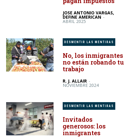
pagan impuestos
JOSE ANTONIO VARGAS,
DEFINE AMERICAN
-
ABRIL 2025
DESMENTIR LAS MENTIRAS
No, los inmigrantes
no están robando tu
trabajo
R. J. ALLAIR
-
NOVIEMBRE 2024
DESMENTIR LAS MENTIRAS
Invitados
generosos: los
inmigrantes