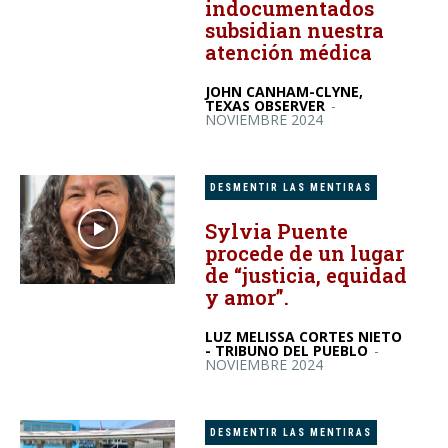
indocumentados
subsidian nuestra
atención médica
JOHN CANHAM-CLYNE,
TEXAS OBSERVER
-
NOVIEMBRE 2024
DESMENTIR LAS MENTIRAS
Sylvia Puente
procede de un lugar
de “justicia, equidad
y amor”.
LUZ MELISSA CORTES NIETO
- TRIBUNO DEL PUEBLO
-
NOVIEMBRE 2024
DESMENTIR LAS MENTIRAS