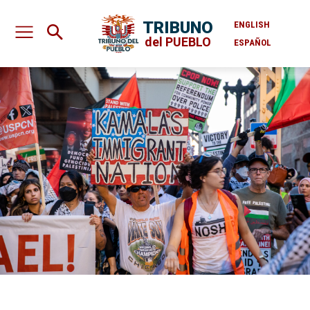
TRIBUNO
ENGLISH
del PUEBLO
ESPAÑOL