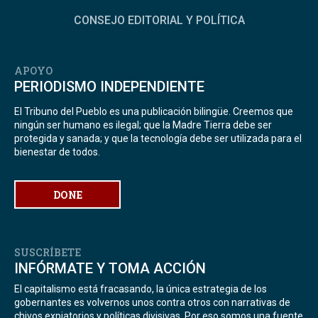
CONSEJO EDITORIAL Y POLÍTICA
APOYO
PERIODISMO INDEPENDIENTE
El Tribuno del Pueblo es una publicación bilingüe. Creemos que
ningún ser humano es ilegal; que la Madre Tierra debe ser
protegida y sanada; y que la tecnología debe ser utilizada para el
bienestar de todos.
DONE
SUSCRÍBETE
INFÓRMATE Y TOMA ACCIÓN
El capitalismo está fracasando, la única estrategia de los
gobernantes es volvernos unos contra otros con narrativas de
chivos expiatorios y políticas divisivas. Por eso somos una fuente