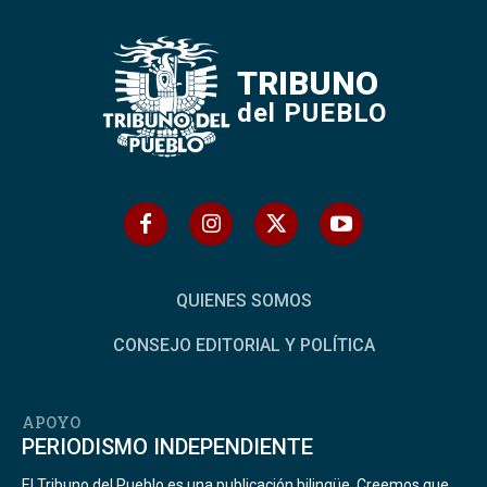
TRIBUNO
del PUEBLO
QUIENES SOMOS
CONSEJO EDITORIAL Y POLÍTICA
APOYO
PERIODISMO INDEPENDIENTE
El Tribuno del Pueblo es una publicación bilingüe. Creemos que