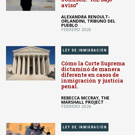
aviso”
ALEXANDRA RENOULT-
ORLANDINI, TRIBUNO DEL
PUEBLO
-
FEBRERO 2026
LEY DE INMIGRACIÓN
Cómo la Corte Suprema
dictaminó de manera
diferente en casos de
inmigración y justicia
penal.
REBECCA MCCRAY, THE
MARSHALL PROJECT
-
FEBRERO 2026
LEY DE INMIGRACIÓN