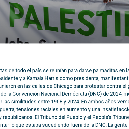
as de todo el país se reunían para darse palmaditas en l
esidente y a Kamala Harris como presidenta, manifestan
nieron en las calles de Chicago para protestar contra el 
s de la Convención Nacional Demócrata (DNC) de 2024, 
ar las similitudes entre 1968 y 2024. En ambos años vem
guerra, tensiones raciales en aumento y una insatisfacc
 republicanos. El Tribuno del Pueblo y el People’s Tribun
tar lo que estaba sucediendo fuera de la DNC. La gente