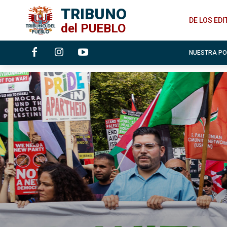
TRIBUNO
DE LOS ED
del
PUEBLO
NUESTRA P