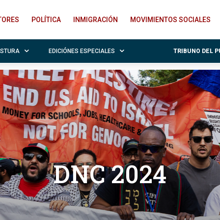
ITORES
POLÍTICA
INMIGRACIÓN
MOVIMIENTOS SOCIALES
OSTURA
EDICIÓNES ESPECIALES
TRIBUNO DEL 
DNC 2024