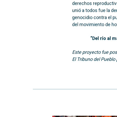
derechos reproductivo
unió a todos fue la d
genocidio contra el pu
del movimiento de hoy
“Del río al m
Este proyecto fue pos
El Tribuno del Pueblo