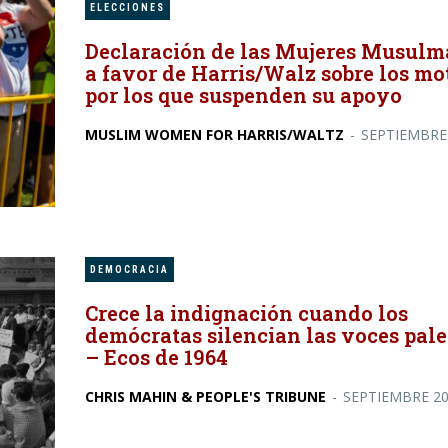
ELECCIONES
Declaración de las Mujeres Musul
a favor de Harris/Walz sobre los mo
por los que suspenden su apoyo
MUSLIM WOMEN FOR HARRIS/WALTZ
-
SEPTIEMBRE
DEMOCRACIA
Crece la indignación cuando los
demócratas silencian las voces pale
– Ecos de 1964
CHRIS MAHIN & PEOPLE'S TRIBUNE
-
SEPTIEMBRE 2