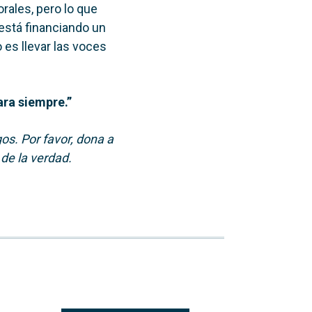
rales, pero lo que
está financiando un
 es llevar las voces
para siempre.”
os. Por favor, dona a
 de la verdad.