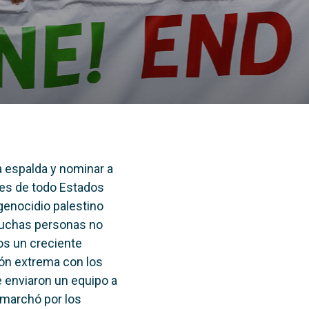
a espalda y nominar a
tes de todo Estados
genocidio palestino
muchas personas no
os un creciente
ión extrema con los
e enviaron un equipo a
 marchó por los