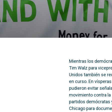
Mientras los demócrat
Tim Walz para vicepr
Unidos también se reu
en curso. En víspera
pudieron evitar señal
movimiento contra la 
partidos demócratas y
Chicago para documen