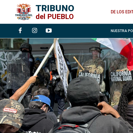
TRIBUNO
DE LOS ED
del
PUEBLO
NUESTRA P