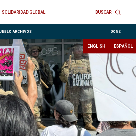
SOLIDARIDAD GLOBAL
BUSCAR
PUEBLO ARCHIVOS
DONE
ENGLISH
ESPAÑOL