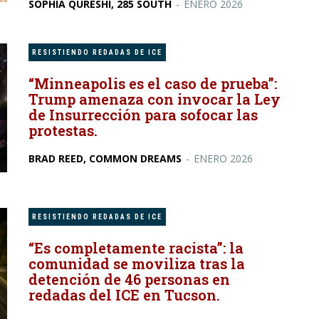
SOPHIA QURESHI, 285 SOUTH
-
ENERO 2026
RESISTIENDO REDADAS DE ICE
“Minneapolis es el caso de prueba”:
Trump amenaza con invocar la Ley
de Insurrección para sofocar las
protestas.
BRAD REED, COMMON DREAMS
-
ENERO 2026
RESISTIENDO REDADAS DE ICE
“Es completamente racista”: la
comunidad se moviliza tras la
detención de 46 personas en
redadas del ICE en Tucson.