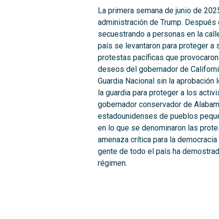
La primera semana de junio de 2025
administración de Trump. Después de
secuestrando a personas en la call
país se levantaron para proteger a
protestas pacíficas que provocaron 
deseos del gobernador de Californi
Guardia Nacional sin la aprobación 
la guardia para proteger a los acti
gobernador conservador de Alabama,
estadounidenses de pueblos pequeñ
en lo que se denominaron las prote
amenaza crítica para la democracia 
gente de todo el país ha demostrado
régimen.