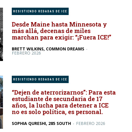
RESISTIENDO REDADAS DE ICE
Desde Maine hasta Minnesota y
más allá, decenas de miles
marchan para exigir: “¡Fuera ICE!”
BRETT WILKINS, COMMON DREAMS
-
FEBRERO 2026
RESISTIENDO REDADAS DE ICE
“Dejen de aterrorizarnos”: Para esta
estudiante de secundaria de 17
años, la lucha para detener a ICE
no es solo política, es personal.
SOPHIA QURESHI, 285 SOUTH
-
FEBRERO 2026