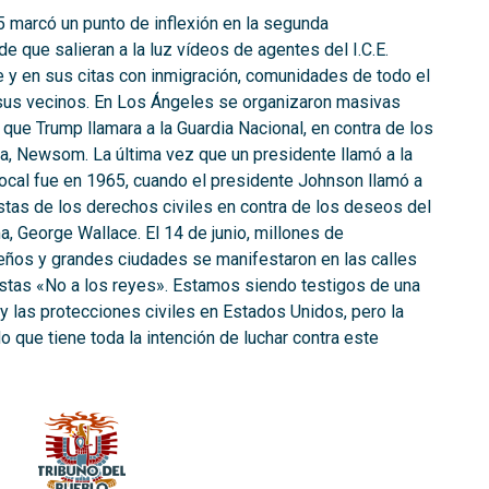
 marcó un punto de inflexión en la segunda
 que salieran a la luz vídeos de agentes del I.C.E.
e y en sus citas con inmigración, comunidades de todo el
 sus vecinos. En Los Ángeles se organizaron masivas
que Trump llamara a la Guardia Nacional, en contra de los
a, Newsom. La última vez que un presidente llamó a la
local fue en 1965, cuando el presidente Johnson llamó a
vistas de los derechos civiles en contra de los deseos del
 George Wallace. El 14 de junio, millones de
os y grandes ciudades se manifestaron en las calles
stas «No a los reyes». Estamos siendo testigos de una
y las protecciones civiles en Estados Unidos, pero la
 que tiene toda la intención de luchar contra este