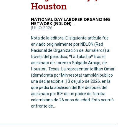
Houston
NATIONAL DAY LABORER ORGANIZING
NETWORK (NDLON)
-
JULIO 2026
Nota de la editora: El siguiente artículo fue
enviado originalmente por NDLON (Red
Nacional de Organización de Jornaleros) a
través del periodico, *La Talacha* tras el
asesinato de Lorenzo Salgado Araujo, de
Houston, Texas. La representante Ilhan Omar
(demócrata por Minnesota) también publicó
una declaración el 13 de julio de 2026, en la
que pedía la abolición del ICE después del
asesinato por ICE de un padre de familia
colombiano de 26 anos de edad. Esto ocurrió
enfrente de...