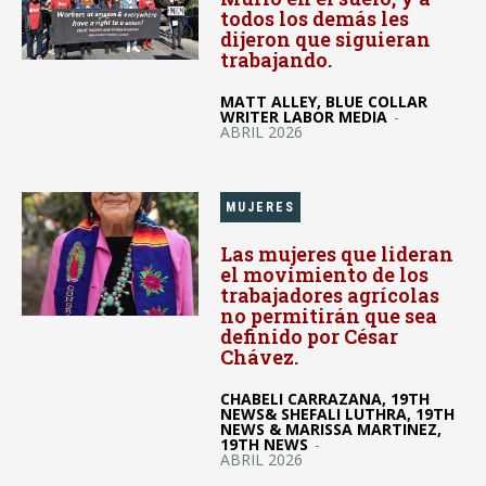
todos los demás les
dijeron que siguieran
trabajando.
MATT ALLEY, BLUE COLLAR
WRITER LABOR MEDIA
-
ABRIL 2026
MUJERES
Las mujeres que lideran
el movimiento de los
trabajadores agrícolas
no permitirán que sea
definido por César
Chávez.
CHABELI CARRAZANA, 19TH
NEWS& SHEFALI LUTHRA, 19TH
NEWS & MARISSA MARTINEZ,
19TH NEWS
-
ABRIL 2026