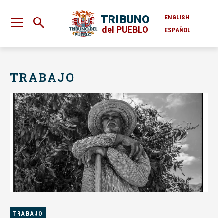
TRIBUNO
ENGLISH
del PUEBLO
ESPAÑOL
TRABAJO
TRABAJO