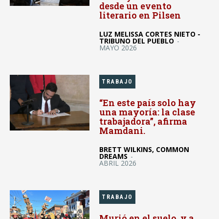
desde un evento
literario en Pilsen
LUZ MELISSA CORTES NIETO -
TRIBUNO DEL PUEBLO
-
MAYO 2026
TRABAJO
“En este país solo hay
una mayoría: la clase
trabajadora”, afirma
Mamdani.
BRETT WILKINS, COMMON
DREAMS
-
ABRIL 2026
TRABAJO
Murió en el suelo, y a