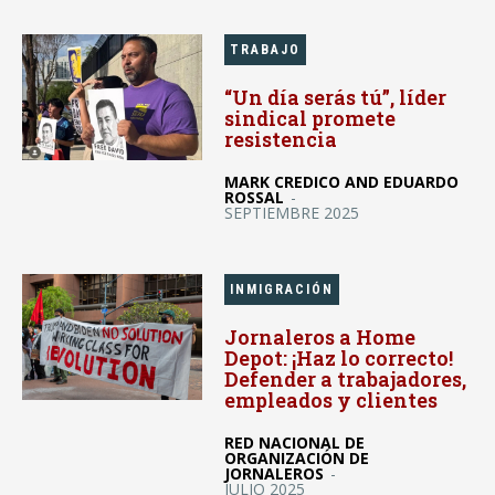
TRABAJO
“Un día serás tú”, líder
sindical promete
resistencia
MARK CREDICO AND EDUARDO
ROSSAL
-
SEPTIEMBRE 2025
INMIGRACIÓN
Jornaleros a Home
Depot: ¡Haz lo correcto!
Defender a trabajadores,
empleados y clientes
RED NACIONAL DE
ORGANIZACIÓN DE
JORNALEROS
-
JULIO 2025