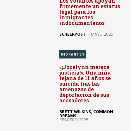
Los votantes apoyan
firmemente un estatus
legal para los
inmigrantes
indocumentados
SCHEERPOST
-
MAYO 2025
MIGRANTES
«¡Jocelynn merece
justicia!». Una niña
tejana de 11 años se
suicida tras las
amenazas de
deportación de sus
acosadores
BRETT WILKINS, COMMON
DREAMS
-
FEBRERO 2025