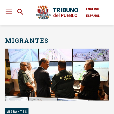
TRIBUNO
ENGLISH
del PUEBLO
ESPAÑOL
MIGRANTES
MIGRANTES