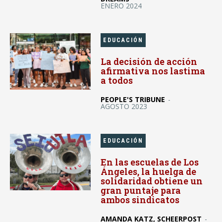
ENERO 2024
EDUCACIÓN
La decisión de acción
afirmativa nos lastima
a todos
PEOPLE'S TRIBUNE
-
AGOSTO 2023
EDUCACIÓN
En las escuelas de Los
Ángeles, la huelga de
solidaridad obtiene un
gran puntaje para
ambos sindicatos
AMANDA KATZ, SCHEERPOST
-