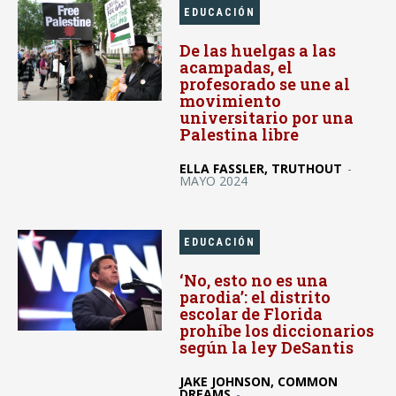
EDUCACIÓN
De las huelgas a las
acampadas, el
profesorado se une al
movimiento
universitario por una
Palestina libre
ELLA FASSLER, TRUTHOUT
-
MAYO 2024
EDUCACIÓN
‘No, esto no es una
parodia’: el distrito
escolar de Florida
prohíbe los diccionarios
según la ley DeSantis
JAKE JOHNSON, COMMON
DREAMS
-