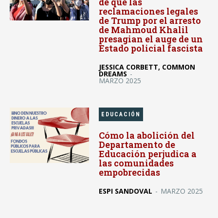
de que las
reclamaciones legales
de Trump por el arresto
de Mahmoud Khalil
presagian el auge de un
Estado policial fascista
JESSICA CORBETT, COMMON
DREAMS
-
MARZO 2025
EDUCACIÓN
Cómo la abolición del
Departamento de
Educación perjudica a
las comunidades
empobrecidas
ESPI SANDOVAL
-
MARZO 2025