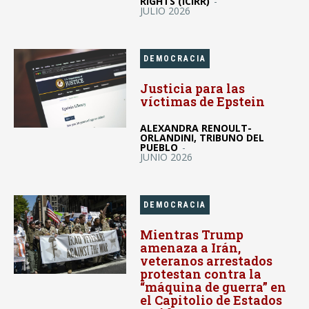
RIGHTS (ICIRR)
-
JULIO 2026
DEMOCRACIA
Justicia para las
víctimas de Epstein
ALEXANDRA RENOULT-
ORLANDINI, TRIBUNO DEL
PUEBLO
-
JUNIO 2026
DEMOCRACIA
Mientras Trump
amenaza a Irán,
veteranos arrestados
protestan contra la
“máquina de guerra” en
el Capitolio de Estados