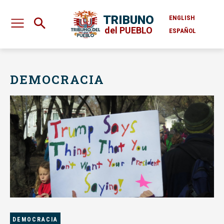
TRIBUNO
ENGLISH
del PUEBLO
ESPAÑOL
DEMOCRACIA
DEMOCRACIA