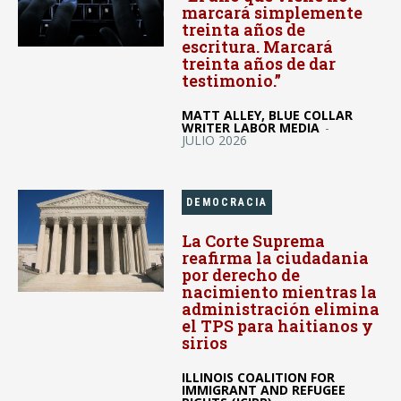
marcará simplemente
treinta años de
escritura. Marcará
treinta años de dar
testimonio.”
MATT ALLEY, BLUE COLLAR
WRITER LABOR MEDIA
-
JULIO 2026
DEMOCRACIA
La Corte Suprema
reafirma la ciudadania
por derecho de
nacimiento mientras la
administración elimina
el TPS para haitianos y
sirios
ILLINOIS COALITION FOR
IMMIGRANT AND REFUGEE