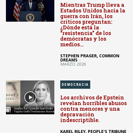
Mientras Trump lleva a
Estados Unidos hacia la
guerra con Irán, los
críticos preguntan:
¿Dónde está la
“resistencia” de los
demócratas y los
medios...
STEPHEN PRAGER, COMMON
DREAMS
-
MARZO 2026
DEMOCRACIA
Los archivos de Epstein
revelan horribles abusos
contra menores y una
depravación
indescriptible.
KAREL RILEY, PEOPLE'S TRIBUNE