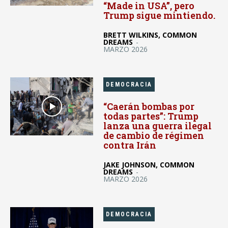
“Made in USA”, pero
Trump sigue mintiendo.
BRETT WILKINS, COMMON
DREAMS
-
MARZO 2026
DEMOCRACIA
“Caerán bombas por
todas partes”: Trump
lanza una guerra ilegal
de cambio de régimen
contra Irán
JAKE JOHNSON, COMMON
DREAMS
-
MARZO 2026
DEMOCRACIA