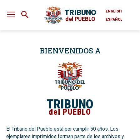
TRIBUNO
ENGLISH
del PUEBLO
ESPAÑOL
BIENVENIDOS A
TRIBUNO
del PUEBLO
El Tribuno del Pueblo está por cumplir 50 años. Los
ejemplares imprimidos forman parte de los archivos y