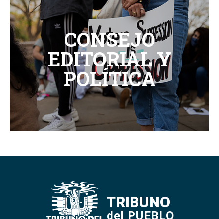
CONSEJO
EDITORIAL Y
POLÍTICA
TRIBUNO
del PUEBLO