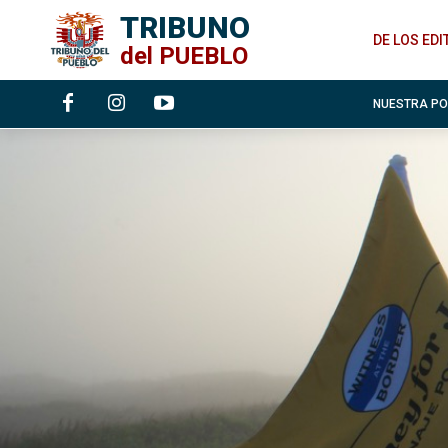
TRIBUNO
DE LOS ED
del
PUEBLO
NUESTRA P