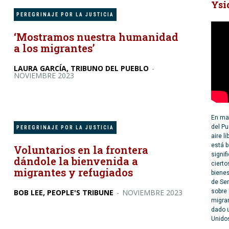
Ysi
PEREGRINAJE POR LA JUSTICIA
‘Mostramos nuestra humanidad
a los migrantes’
LAURA GARCÍA, TRIBUNO DEL PUEBLO
-
NOVIEMBRE 2023
En may
del Pu
PEREGRINAJE POR LA JUSTICIA
aire l
está b
Voluntarios en la frontera
signif
dándole la bienvenida a
cierto
migrantes y refugiados
bienes
de Se
sobre 
BOB LEE, PEOPLE'S TRIBUNE
-
NOVIEMBRE 2023
migra
dado u
Unido