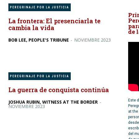
PEREGRINAJE POR LA JUSTICIA
Pri
Per
La frontera: El presenciarla te
par
cambia la vida
de 
BOB LEE, PEOPLE'S TRIBUNE
-
NOVIEMBRE 2023
PEREGRINAJE POR LA JUSTICIA
La guerra de conquista continúa
Este d
JOSHUA RUBIN, WITNESS AT THE BORDER
-
NOVIEMBRE 2023
Peregr
at the
person
desde 
escrib
del mu