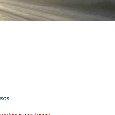
DEOS
frontera es una fuerza