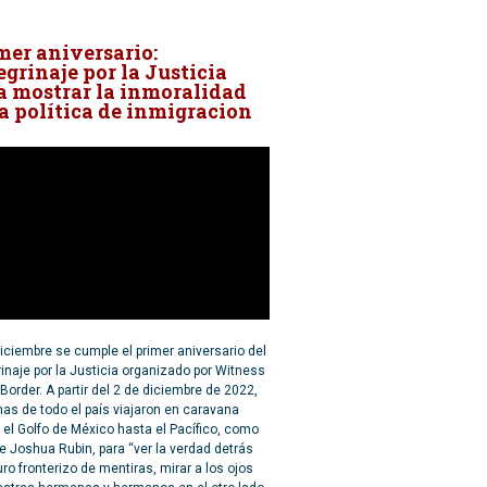
mer aniversario:
egrinaje por la Justicia
a mostrar la inmoralidad
la política de inmigracion
iciembre se cumple el primer aniversario del
inaje por la Justicia organizado por Witness
 Border. A partir del 2 de diciembre de 2022,
as de todo el país viajaron en caravana
el Golfo de México hasta el Pacífico, como
e Joshua Rubin, para “ver la verdad detrás
ro fronterizo de mentiras, mirar a los ojos