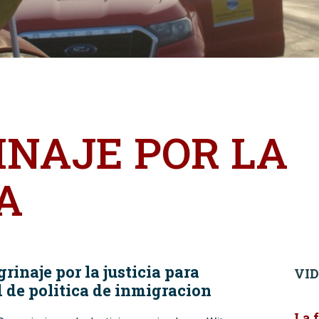
INAJE POR LA
A
inaje por la justicia para
VI
 de politica de inmigracion
La 