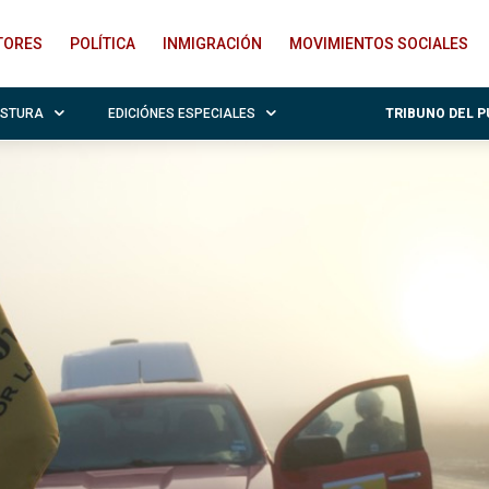
ITORES
POLÍTICA
INMIGRACIÓN
MOVIMIENTOS SOCIALES
OSTURA
EDICIÓNES ESPECIALES
TRIBUNO DEL 