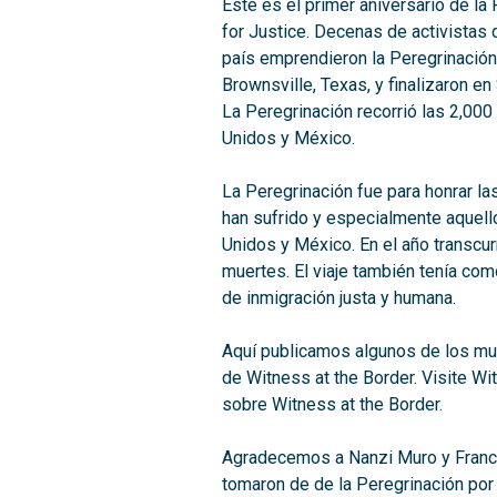
Este es el primer aniversario de la
for Justice. Decenas de activistas
país emprendieron la Peregrinación 
Brownsville, Texas, y finalizaron en
La Peregrinación recorrió las 2,000 
Unidos y México.
La Peregrinación fue para honrar la
han sufrido y especialmente aquell
Unidos y México. En el año transcur
muertes. El viaje también tenía com
de inmigración justa y humana.
Aquí publicamos algunos de los much
de Witness at the Border. Visite W
sobre Witness at the Border.
Agradecemos a Nanzi Muro y Franci
tomaron de de la Peregrinación por l