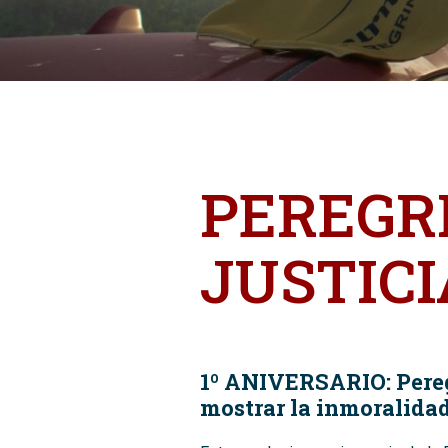
PEREGR
JUSTICI
1º ANIVERSARIO: Peregr
mostrar la inmoralidad