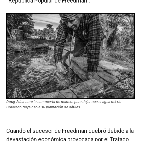
“República Popular de Freedman”.
Doug Adair abre la compuerta de madera para dejar que el agua del río
Colorado fluya hacia su plantación de dátiles.
Cuando el sucesor de Freedman quebró debido a la
devastación económica provocada por el Tratado