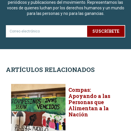
periódicos y publicaciones del movimiento. Representamos las
voces de quienes luchan por los derechos humanos y un mundo
para las personas y no para las ganancias.
SUSCRÍBETE
ARTÍCULOS RELACIONADOS
Compas:
Apoyando a las
Personas que
Alimentan a la
Nación