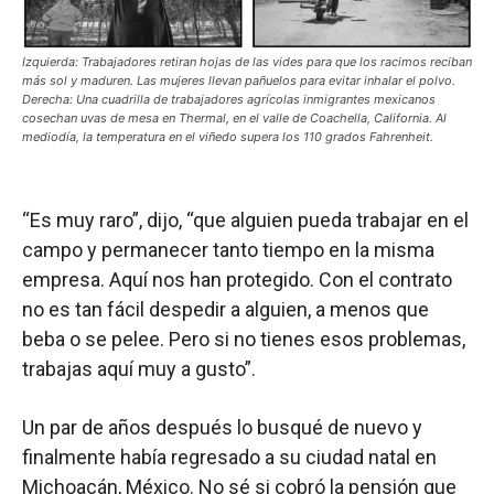
Izquierda: Trabajadores retiran hojas de las vides para que los racimos reciban
más sol y maduren. Las mujeres llevan pañuelos para evitar inhalar el polvo.
Derecha: Una cuadrilla de trabajadores agrícolas inmigrantes mexicanos
cosechan uvas de mesa en Thermal, en el valle de Coachella, California. Al
mediodía, la temperatura en el viñedo supera los 110 grados Fahrenheit.
“Es muy raro”, dijo, “que alguien pueda trabajar en el
campo y permanecer tanto tiempo en la misma
empresa. Aquí nos han protegido. Con el contrato
no es tan fácil despedir a alguien, a menos que
beba o se pelee. Pero si no tienes esos problemas,
trabajas aquí muy a gusto”.
Un par de años después lo busqué de nuevo y
finalmente había regresado a su ciudad natal en
Michoacán, México. No sé si cobró la pensión que