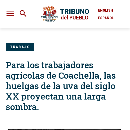
TRIBUNO
ENGLISH
del PUEBLO
ESPAÑOL
TRABAJO
Para los trabajadores
agrícolas de Coachella, las
huelgas de la uva del siglo
XX proyectan una larga
sombra.