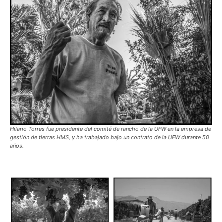
Hilario Torres fue presidente del comité de rancho de la UFW en la empresa de
gestión de tierras HMS, y ha trabajado bajo un contrato de la UFW durante 50
años.