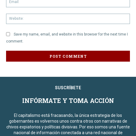
We
Save my name, email, and website in this browser for the next time I
comment.
SUSCRÍBETE
INFÓRMATE Y TOMA ACCIÓN
El capitalismo está fracasando, la única estrategia de los
gobernantes es volvernos unos contra otros con narrativas de
chivos expiatorios y políticas divisivas. Por eso somos una fuente
nacional de información conectada a una red nacional de