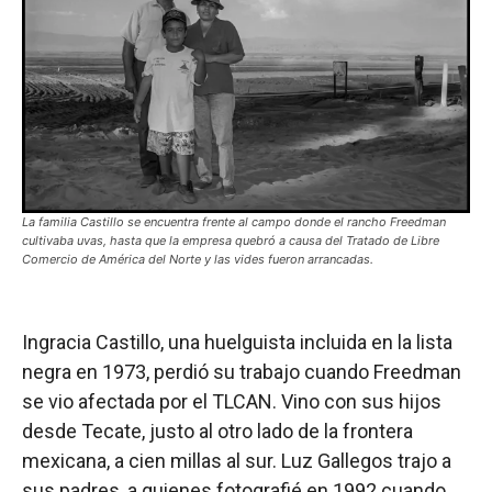
La familia Castillo se encuentra frente al campo donde el rancho Freedman
cultivaba uvas, hasta que la empresa quebró a causa del Tratado de Libre
Comercio de América del Norte y las vides fueron arrancadas.
Ingracia Castillo, una huelguista incluida en la lista
negra en 1973, perdió su trabajo cuando Freedman
se vio afectada por el TLCAN. Vino con sus hijos
desde Tecate, justo al otro lado de la frontera
mexicana, a cien millas al sur. Luz Gallegos trajo a
sus padres, a quienes fotografié en 1992 cuando