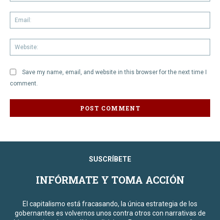
Em
We
Save my name, email, and website in this browser for the next time I
comment.
SUSCRÍBETE
INFÓRMATE Y TOMA ACCIÓN
El capitalismo está fracasando, la única estrategia de los
gobernantes es volvernos unos contra otros con narrativas de