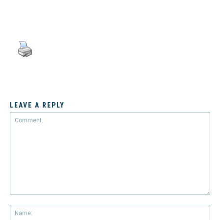
LEAVE A REPLY
Comment:
Na