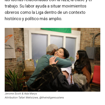
trabajo. Su labor ayuda a situar movimientos
obreros como la Liga dentro de un contexto
histórico y político más amplio.
Jerome Scott & Ada Marys
Attribution Tafari Melisizwe, @theindigenouslens