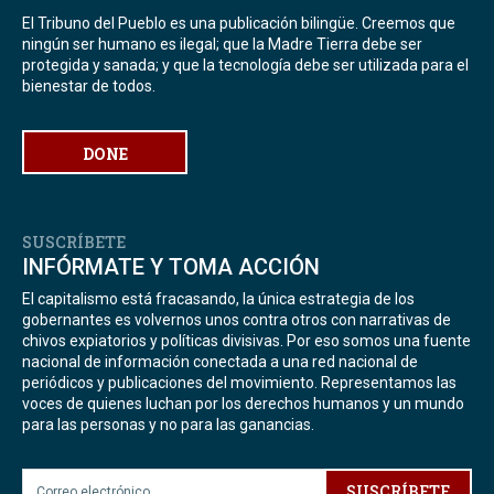
El Tribuno del Pueblo es una publicación bilingüe. Creemos que
ningún ser humano es ilegal; que la Madre Tierra debe ser
protegida y sanada; y que la tecnología debe ser utilizada para el
bienestar de todos.
DONE
SUSCRÍBETE
INFÓRMATE Y TOMA ACCIÓN
El capitalismo está fracasando, la única estrategia de los
gobernantes es volvernos unos contra otros con narrativas de
chivos expiatorios y políticas divisivas. Por eso somos una fuente
nacional de información conectada a una red nacional de
periódicos y publicaciones del movimiento. Representamos las
voces de quienes luchan por los derechos humanos y un mundo
para las personas y no para las ganancias.
SUSCRÍBETE