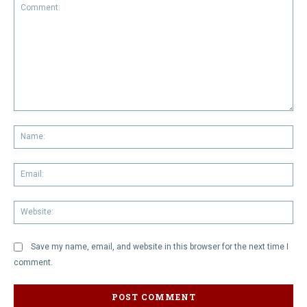
Comment:
Na
Em
We
Save my name, email, and website in this browser for the next time I
comment.