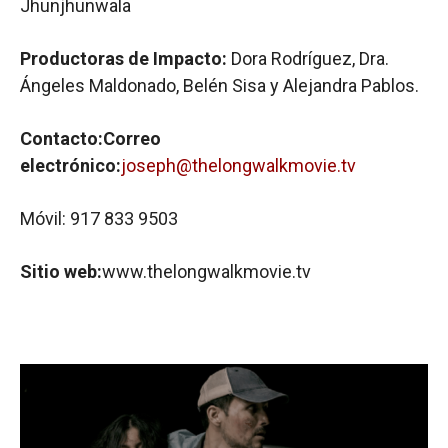
Jhunjhunwala
Productoras de Impacto:
Dora Rodríguez, Dra.
Ángeles Maldonado, Belén Sisa y Alejandra Pablos.
Contacto:Correo
electrónico:
joseph@thelongwalkmovie.tv
Móvil: 917 833 9503
Sitio web:
www.thelongwalkmovie.tv