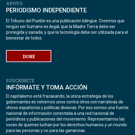
APOYO
PERIODISMO INDEPENDIENTE
El Tribuno del Pueblo es una publicación bilingüe. Creemos que
ningún ser humano es ilegal; que la Madre Tierra debe ser
protegida y sanada; y que la tecnología debe ser utilizada para el
bienestar de todos.
DONE
SUSCRÍBETE
INFÓRMATE Y TOMA ACCIÓN
El capitalismo está fracasando, la única estrategia de los
gobernantes es volvernos unos contra otros con narrativas de
chivos expiatorios y políticas divisivas. Por eso somos una fuente
nacional de información conectada a una red nacional de
periódicos y publicaciones del movimiento. Representamos las
voces de quienes luchan por los derechos humanos y un mundo
para las personas y no para las ganancias.