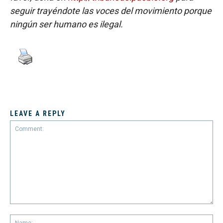
seguir trayéndote las voces del movimiento porque
ningún ser humano es ilegal.
LEAVE A REPLY
Comment:
Na