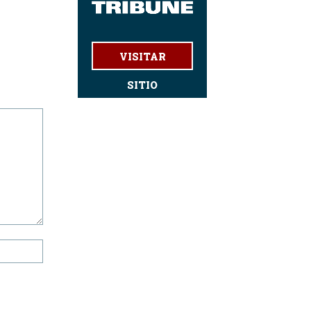
VISITAR
SITIO
Website: