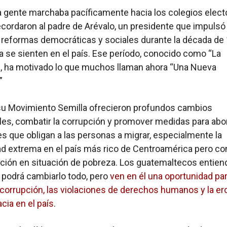
a gente marchaba pacíficamente hacia los colegios electo
ordaron al padre de Arévalo, un presidente que impulsó
reformas democráticas y sociales durante la década de
a se sienten en el país. Ese período, conocido como “La
, ha motivado lo que muchos llaman ahora “Una Nueva
”
su Movimiento Semilla ofrecieron profundos cambios
les, combatir la corrupción y promover medidas para abor
s que obligan a las personas a migrar, especialmente la
d extrema en el país más rico de Centroamérica pero co
ación en situación de pobreza. Los guatemaltecos entie
 podrá cambiarlo todo, pero
ven en él una oportunidad pa
 corrupción, las violaciones de derechos humanos y la er
cia en el país
.