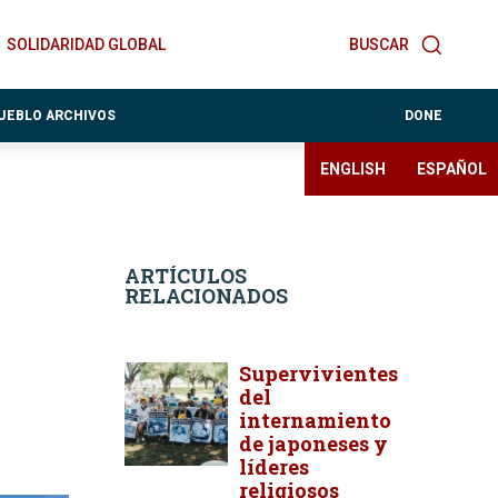
SOLIDARIDAD GLOBAL
BUSCAR
PUEBLO ARCHIVOS
DONE
ENGLISH
ESPAÑOL
ARTÍCULOS
RELACIONADOS
Supervivientes
del
internamiento
de japoneses y
líderes
religiosos