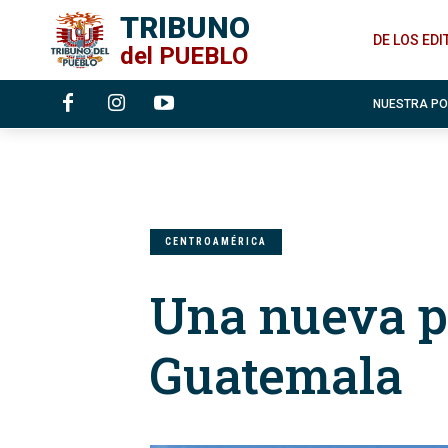
TRIBUNO
DE LOS ED
del
PUEBLO
NUESTRA P
CENTROAMÉRICA
Una nueva p
Guatemala