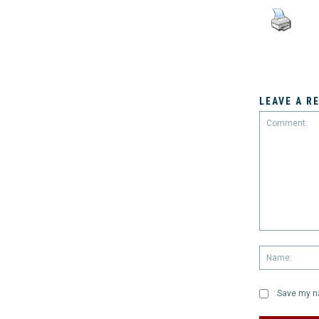
LEAVE A R
Comment:
Save my na