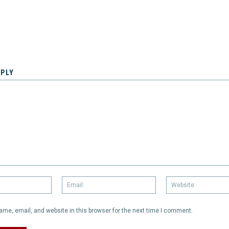
EPLY
Name:
Email:
me, email, and website in this browser for the next time I comment.