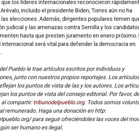
 que los líderes internacionales reconocieron rápidament
 Arévalo, incluido el presidente Biden, Torres aún no ha
las elecciones. Además, dirigentes populares temen que
n judicial y las amenazas contra Semilla y los candidato
umenten hasta que presten juramento en enero próximo. 
d internacional será vital para defender la democracia en
.
del Pueblo le trae artículos escritos por individuos y
ones, junto con nuestros propios reportajes. Los artículo
flejan los puntos de vista de las y los autores. Los artícu
ejan los puntos de vista del consejo editorial. Por favor, d
e al compartir:
tribunodelpueblo.org
. Todos somos volunta
al remunerado. Haga una donación en http:
elpueblo.org/ para seguir ofreciéndoles las voces del mo
gún ser humano es ilegal.