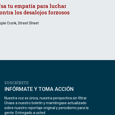
sa tu empatía para luchar
ontra los desalojos forzosos
ple Cronk, Street Sheet
SUSCRÍBETE
INFÓRMATE Y TOMA ACCIÓN
Nuestra voz es única, nuestra perspectiva sin filtrar.
Únase a nuestro boletín y manténgase actualizado
sobre nuestro reportaje original y periodismo para la
gente. Entregado a usted.