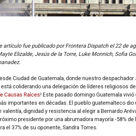
te artículo fue publicado por Frontera Dispatch el 22 de a
ayte Elizalde, Jesús de la Torre, Luke Monnich, Sofia G
nanadez.
desde Ciudad de Guatemala, donde nuestro despachador
e está coliderando una delegación de líderes religiosos de
 de Causas Raíces
! Este pasado domingo Guatemala vivió
ás importantes en décadas. El pueblo guatemalteco dio
 valentía, dignidad y resistencia al elegir a Bernardo Arév
róximo presidente por una abrumadora mayoría -58% de 
ra el 37% de su oponente, Sandra Torres.