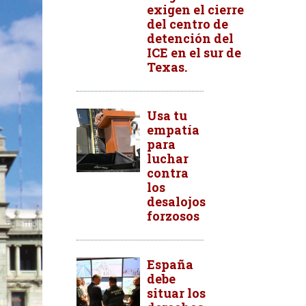
exigen el cierre
del centro de
detención del
ICE en el sur de
Texas.
Usa tu
empatía
para
luchar
contra
los
desalojos
forzosos
España
debe
situar los