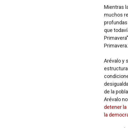
Mientras l
muchos rec
profundas 
que todaví
Primavera”
Primavera.
Arévalo y 
estructura
condicione
desigualda
de la pobl
Arévalo no
detener la
la democra