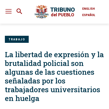
TRIBUNO
ENGLISH
del PUEBLO
ESPAÑOL
TRABAJO
La libertad de expresión y la
brutalidad policial son
algunas de las cuestiones
señaladas por los
trabajadores universitarios
en huelga