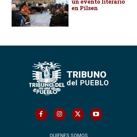
un evento literario
en Pilsen
TRIBUNO
del PUEBLO
QUIENES SOMOS