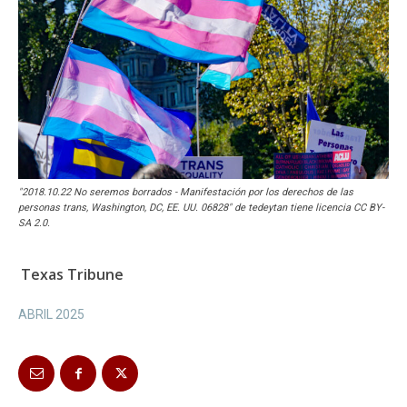
"2018.10.22 No seremos borrados - Manifestación por los derechos de las
personas trans, Washington, DC, EE. UU. 06828" de tedeytan tiene licencia CC BY-
SA 2.0.
Texas Tribune
ABRIL 2025