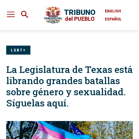
TRIBUNO
ENGLISH
del PUEBLO
ESPAÑOL
LGBT+
La Legislatura de Texas está
librando grandes batallas
sobre género y sexualidad.
Síguelas aquí.