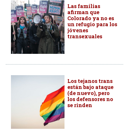
Las familias
afirman que
Colorado ya no es
un refugio para los
jóvenes
transexuales
Los tejanos trans
están bajo ataque
(de nuevo), pero
los defensores no
se rinden