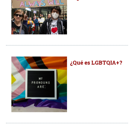
¿Qué es LGBTQIA+?