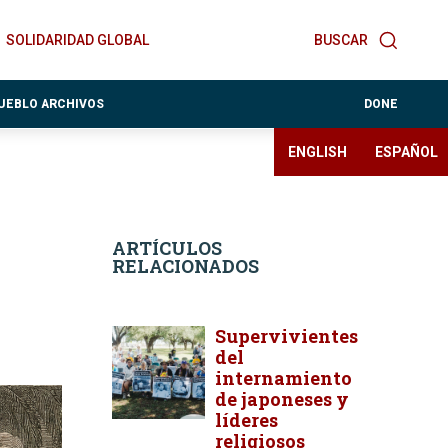
SOLIDARIDAD GLOBAL
BUSCAR
PUEBLO ARCHIVOS
DONE
ENGLISH
ESPAÑOL
ARTÍCULOS
RELACIONADOS
Supervivientes
del
internamiento
de japoneses y
líderes
religiosos