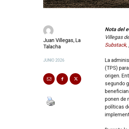
Nota del e
Villegas d
Juan Villegas, La
Substack,
Talacha
La adminis
JUNIO 2026
(TPS) para
origen. Ent
segundo g
benefician
ponen de m
políticas 
implement