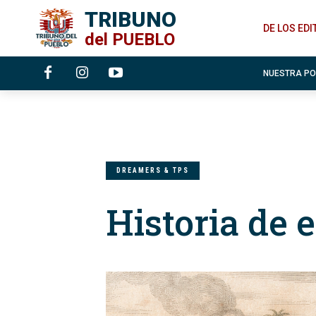
TRIBUNO
DE LOS ED
del
PUEBLO
NUESTRA P
DREAMERS & TPS
Historia de 