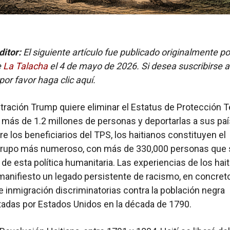
ditor:
El siguiente artículo fue publicado originalmente p
e
La Talacha
el 4 de mayo de 2026. Si desea suscribirse a
por favor haga clic aquí.
tración Trump quiere eliminar el Estatus de Protección 
 más de 1.2 millones de personas y deportarlas a sus pa
re los beneficiarios del TPS, los haitianos constituyen el
rupo más numeroso, con más de 330,000 personas que 
 de esta política humanitaria. Las experiencias de los hai
anifiesto un legado persistente de racismo, en concreto
de inmigración discriminatorias contra la población negra
adas por Estados Unidos en la década de 1790.