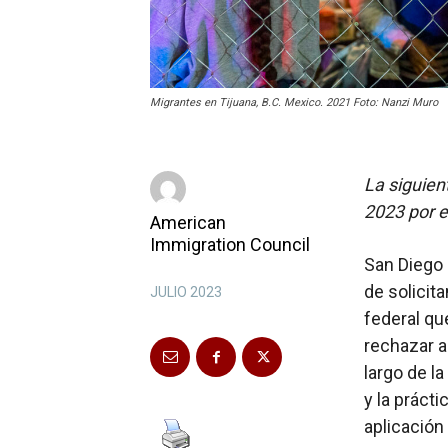
Migrantes en Tijuana, B.C. Mexico. 2021 Foto: Nanzi Muro
La siguien
2023 por e
American
Immigration Council
San Diego 
de solicit
JULIO 2023
federal qu
rechazar a
largo de la
y la prácti
aplicación