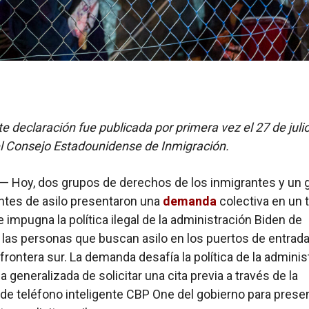
te declaración fue publicada por primera vez el 27 de juli
l Consejo Estadounidense de Inmigración.
— Hoy, dos grupos de derechos de los inmigrantes y un 
antes de asilo presentaron una
demanda
colectiva en un t
e impugna la política ilegal de la administración Biden de
 las personas que buscan asilo en los puertos de entrada
 frontera sur. La demanda desafía la política de la adminis
ca generalizada de solicitar una cita previa a través de la
 de teléfono inteligente CBP One del gobierno para prese