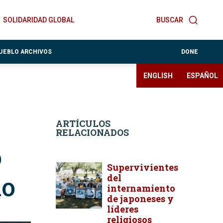
SOLIDARIDAD GLOBAL
BUSCAR
PUEBLO ARCHIVOS
DONE
ENGLISH
ESPAÑOL
ARTÍCULOS
RELACIONADOS
o
Supervivientes
lo
del
internamiento
de japoneses y
líderes
religiosos