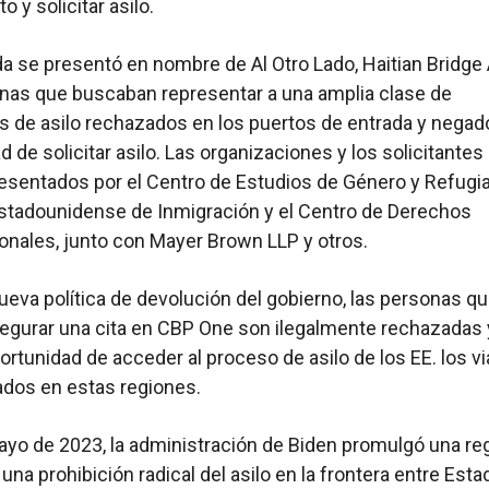
o y solicitar asilo.
 se presentó en nombre de Al Otro Lado, Haitian Bridge 
nas que buscaban representar a una amplia clase de
es de asilo rechazados en los puertos de entrada y negad
 de solicitar asilo. Las organizaciones y los solicitantes 
esentados por el Centro de Estudios de Género y Refugia
stadounidense de Inmigración y el Centro de Derechos
onales, junto con Mayer Brown LLP y otros.
ueva política de devolución del gobierno, las personas q
gurar una cita en CBP One son ilegalmente rechazadas 
portunidad de acceder al proceso de asilo de los EE. los v
dos en estas regiones.
ayo de 2023, la administración de Biden promulgó una re
una prohibición radical del asilo en la frontera entre Est