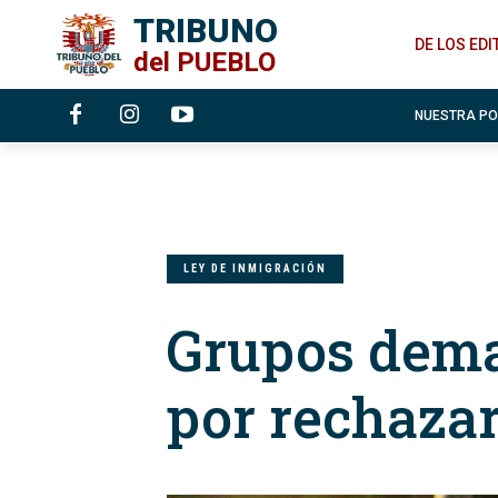
TRIBUNO
DE LOS ED
del
PUEBLO
NUESTRA P
LEY DE INMIGRACIÓN
Grupos dema
por rechazar 