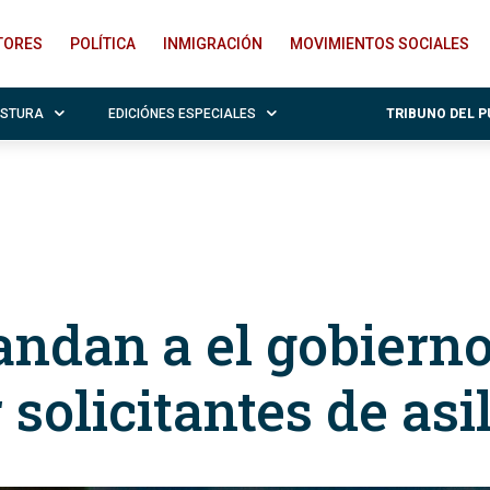
ITORES
POLÍTICA
INMIGRACIÓN
MOVIMIENTOS SOCIALES
OSTURA
EDICIÓNES ESPECIALES
TRIBUNO DEL 
ndan a el gobiern
solicitantes de asi