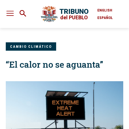
TRIBUNO
ENGLISH
del PUEBLO
ESPAÑOL
CAMBIO CLIMÁTICO
“El calor no se aguanta”