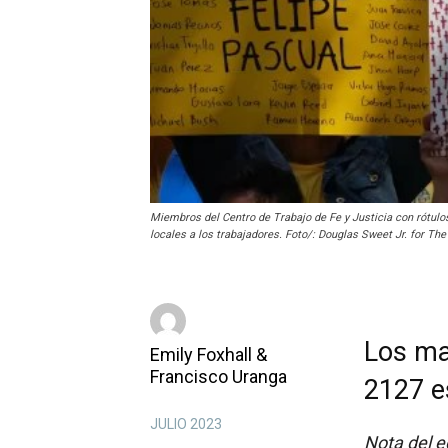
Miembros del Centro de Trabajo de Fe y Justicia con rótulo
locales a los trabajadores. Foto/: Douglas Sweet Jr. for Th
Los ma
Emily Foxhall &
Francisco Uranga
2127 e
JULIO 2023
Nota del e