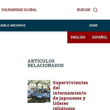
SOLIDARIDAD GLOBAL
BUSCAR
PUEBLO ARCHIVOS
DONE
ENGLISH
ESPAÑOL
ARTÍCULOS
RELACIONADOS
Supervivientes
del
internamiento
de japoneses y
líderes
religiosos