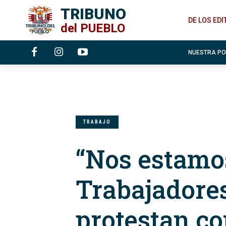
TRIBUNO
DE LOS ED
del
PUEBLO
NUESTRA P
TRABAJO
“Nos estamo
Trabajadore
protestan co