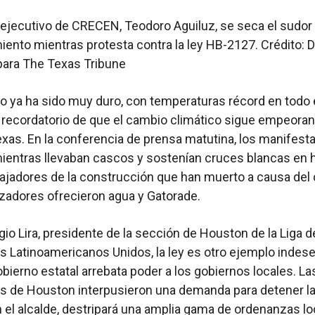
r ejecutivo de CRECEN, Teodoro Aguiluz, se seca el sudor
iento mientras protesta contra la ley HB-2127. Crédito: 
para The Texas Tribune
o ya ha sido muy duro, con temperaturas récord en todo 
 recordatorio de que el cambio climático sigue empeoran
exas. En la conferencia de prensa matutina, los manifest
entras llevaban cascos y sostenían cruces blancas en 
bajadores de la construcción que han muerto a causa del c
zadores ofrecieron agua y Gatorade.
io Lira, presidente de la sección de Houston de la Liga d
 Latinoamericanos Unidos, la ley es otro ejemplo indes
bierno estatal arrebata poder a los gobiernos locales. La
s de Houston interpusieron una demanda para detener la 
 el alcalde, destripará una amplia gama de ordenanzas lo