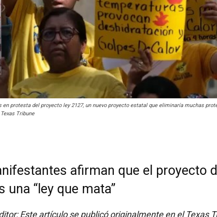
s en protesta del proyecto ley 2127, un nuevo proyecto estatal que eliminaría muchas pro
e Texas Tribune
nifestantes afirman que el proyecto d
s una “ley que mata”
ditor: Este artículo se publicó originalmente en el Texas 