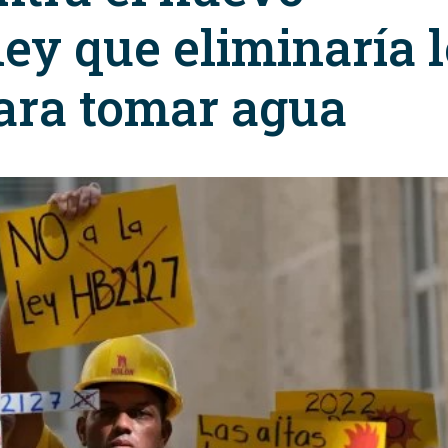
ley que eliminaría 
ara tomar agua