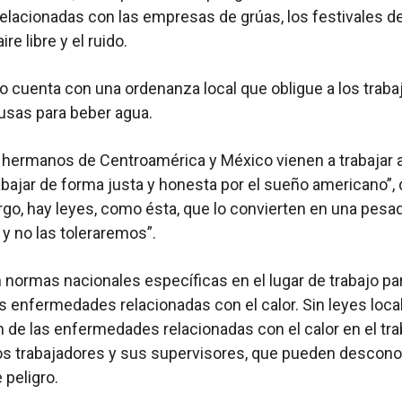
elacionadas con las empresas de grúas, los festivales d
ire libre y el ruido.
 cuenta con una ordenanza local que obligue a los traba
usas para beber agua.
hermanos de Centroamérica y México vienen a trabajar a
abajar de forma justa y honesta por el sueño americano”, di
go, hay leyes, como ésta, que lo convierten en una pesad
y no las toleraremos”.
 normas nacionales específicas en el lugar de trabajo pa
as enfermedades relacionadas con el calor. Sin leyes local
 de las enfermedades relacionadas con el calor en el tra
os trabajadores y sus supervisores, que pueden descono
 peligro.