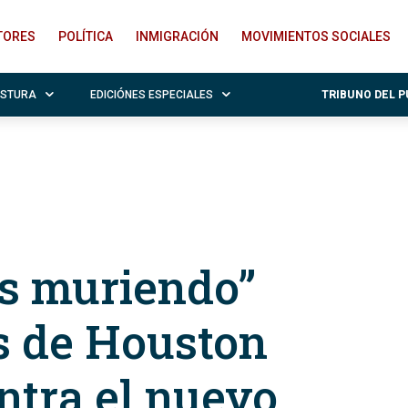
ITORES
POLÍTICA
INMIGRACIÓN
MOVIMIENTOS SOCIALES
OSTURA
EDICIÓNES ESPECIALES
TRIBUNO DEL 
s muriendo”
s de Houston
ntra el nuevo