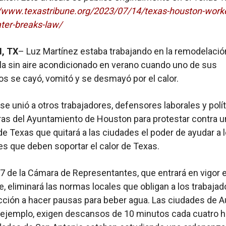
//www.texastribune.org/2023/07/14/texas-houston-worke
ter-breaks-law/
, TX
– Luz Martínez estaba trabajando en la remodelació
a sin aire acondicionado en verano cuando uno de sus
 se cayó, vomitó y se desmayó por el calor.
, se unió a otros trabajadores, defensores laborales y polí
ras del Ayuntamiento de Houston para protestar contra u
de Texas que quitará a las ciudades el poder de ayudar a 
es que deben soportar el calor de Texas.
7 de la Cámara de Representantes, que entrará en vigor e
, eliminará las normas locales que obligan a los trabaja
cción a hacer pausas para beber agua. Las ciudades de A
r ejemplo, exigen descansos de 10 minutos cada cuatro h