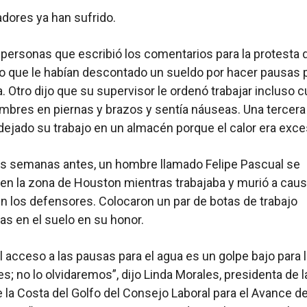
adores ya han sufrido.
 personas que escribió los comentarios para la protesta 
jo que le habían descontado un sueldo por hacer pausas 
. Otro dijo que su supervisor le ordenó trabajar incluso 
ambres en piernas y brazos y sentía náuseas. Una tercera 
dejado su trabajo en un almacén porque el calor era exce
s semanas antes, un hombre llamado Felipe Pascual se
n la zona de Houston mientras trabajaba y murió a caus
ún los defensores. Colocaron un par de botas de trabajo
s en el suelo en su honor.
el acceso a las pausas para el agua es un golpe bajo para 
es; no lo olvidaremos”, dijo Linda Morales, presidenta de l
 la Costa del Golfo del Consejo Laboral para el Avance d