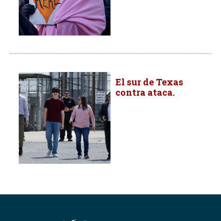
El sur de Texas
contra ataca.