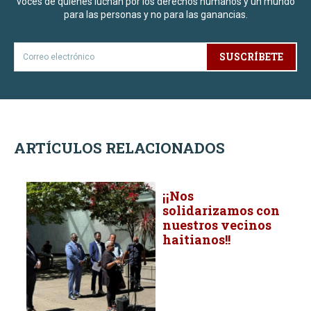
voces de quienes luchan por los derechos humanos y un mundo
para las personas y no para las ganancias.
SUSCRÍBETE
ARTÍCULOS RELACIONADOS
¡¡Nos
solidarizamos con
nuestros vecinos
haitianos!!