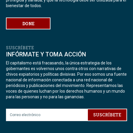
protegida y sanada; y que la tecnología debe ser utilizada para el
bienestar de todos.
DONE
SUSCRÍBETE
INFÓRMATE Y TOMA ACCIÓN
El capitalismo está fracasando, la única estrategia de los
gobernantes es volvernos unos contra otros con narrativas de
chivos expiatorios y políticas divisivas. Por eso somos una fuente
nacional de información conectada a una red nacional de
periódicos y publicaciones del movimiento. Representamos las
voces de quienes luchan por los derechos humanos y un mundo
para las personas y no para las ganancias.
SUSCRÍBETE