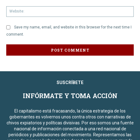
We
Save my name, email, and website in this browser for the next time I
comment.
SUSCRÍBETE
INFÓRMATE Y TOMA ACCIÓN
El capitalismo está fracasando, la única estrategia de los
gobernantes es volvernos unos contra otros con narrativas de
chivos expiatorios y políticas divisivas. Por eso somos una fuente
nacional de información conectada a una red nacional de
periódicos y publicaciones del movimiento. Representamos las