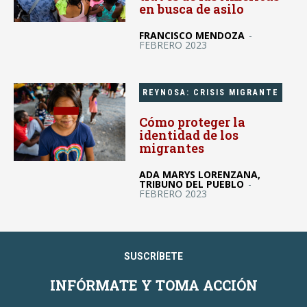
en busca de asilo
FRANCISCO MENDOZA
-
FEBRERO 2023
REYNOSA: CRISIS MIGRANTE
Cómo proteger la
identidad de los
migrantes
ADA MARYS LORENZANA,
TRIBUNO DEL PUEBLO
-
FEBRERO 2023
SUSCRÍBETE
INFÓRMATE Y TOMA ACCIÓN