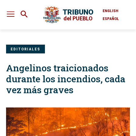
TRIBUNO
ENGLISH
del PUEBLO
ESPAÑOL
EDITORIALES
Angelinos traicionados
durante los incendios, cada
vez más graves