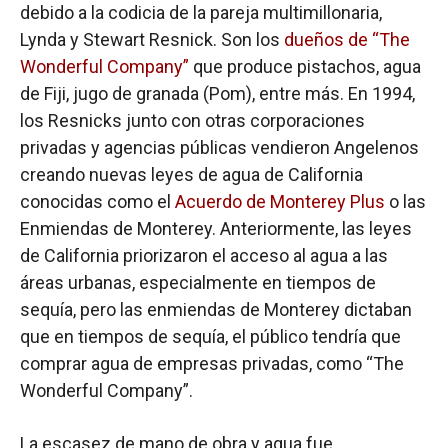
debido a la codicia de la pareja multimillonaria,
Lynda y Stewart Resnick. Son los
dueños de “The
Wonderful Company”
que produce pistachos, agua
de Fiji, jugo de granada (Pom), entre más. En 1994,
los Resnicks junto con otras corporaciones
privadas y agencias públicas vendieron Angelenos
creando nuevas leyes de agua de California
conocidas como el
Acuerdo de Monterey Plus
o las
Enmiendas de Monterey. Anteriormente, las leyes
de California priorizaron el acceso al agua a las
áreas urbanas, especialmente en tiempos de
sequía, pero las enmiendas de Monterey dictaban
que en tiempos de sequía, el público tendría que
comprar agua de empresas privadas, como “The
Wonderful Company”.
La escasez de mano de obra y agua fue