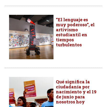
“El lenguaje es
muy poderoso”, el
artivismo
estudiantil en
tiempos
turbulentos
Qué significa la
ciudadanía por
nacimiento y el 19
de junio para
nosotros hoy