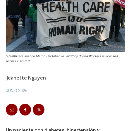
"Healthcare Justice March - October 26, 2013" by United Workers is licensed
under CC BY 2.0.
Jeanette Nguyen
JUNIO 2026
Un paciente con diabetes, hipertensión y