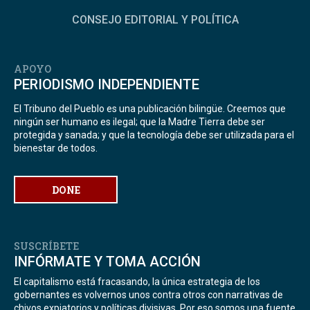
CONSEJO EDITORIAL Y POLÍTICA
APOYO
PERIODISMO INDEPENDIENTE
El Tribuno del Pueblo es una publicación bilingüe. Creemos que
ningún ser humano es ilegal; que la Madre Tierra debe ser
protegida y sanada; y que la tecnología debe ser utilizada para el
bienestar de todos.
DONE
SUSCRÍBETE
INFÓRMATE Y TOMA ACCIÓN
El capitalismo está fracasando, la única estrategia de los
gobernantes es volvernos unos contra otros con narrativas de
chivos expiatorios y políticas divisivas. Por eso somos una fuente