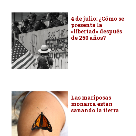
4 de julio: ¿Cómo se
presenta la
«libertad» después
de 250 años?
Las mariposas
monarca están
sanando la tierra