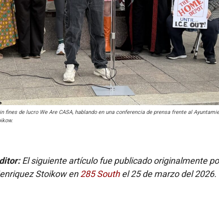
 sin fines de lucro We Are CASA, hablando en una conferencia de prensa frente al Ayuntami
oikow.
ditor:
El siguiente artículo fue publicado originalmente po
Henriquez Stoikow en
285 South
el 25 de marzo del 2026.