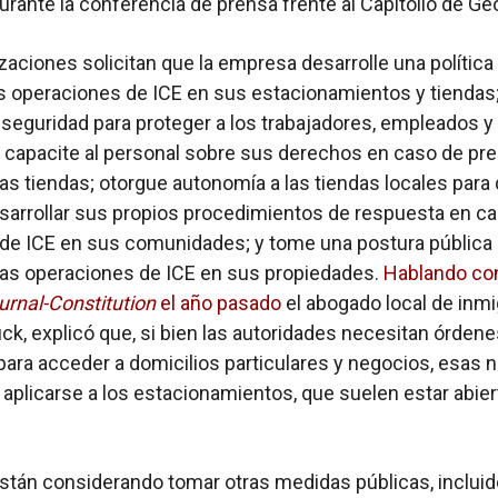
durante la conferencia de prensa frente al Capitolio de Geo
zaciones solicitan que la empresa desarrolle una política
as operaciones de ICE en sus estacionamientos y tiendas
 seguridad para proteger a los trabajadores, empleados y
; capacite al personal sobre sus derechos en caso de pr
las tiendas; otorgue autonomía a las tiendas locales para
arrollar sus propios procedimientos de respuesta en c
de ICE en sus comunidades; y tome una postura pública
las operaciones de ICE en sus propiedades.
Hablando con
urnal-Constitution
el año pasado
el abogado local de inmi
ck, explicó que, si bien las autoridades necesitan órden
 para acceder a domicilios particulares y negocios, esas
 aplicarse a los estacionamientos, que suelen estar abier
tán considerando tomar otras medidas públicas, incluid