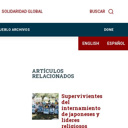
SOLIDARIDAD GLOBAL
BUSCAR
PUEBLO ARCHIVOS
DONE
ENGLISH
ESPAÑOL
ARTÍCULOS
RELACIONADOS
Supervivientes
del
internamiento
de japoneses y
líderes
religiosos