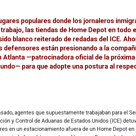
lugares populares donde los jornaleros inmig
trabajo, las tiendas de Home Depot en todo e
sido blanco reiterado de redadas del ICE. Aho
s defensores están presionando a la compañ
 Atlanta —patrocinadora oficial de la próxim
undo— para que adopte una postura al respe
asado, agentes que supuestamente trabajaban para el Se
ción y Control de Aduanas de Estados Unidos (ICE) detuv
res en un estacionamiento afuera de un Home Depot en