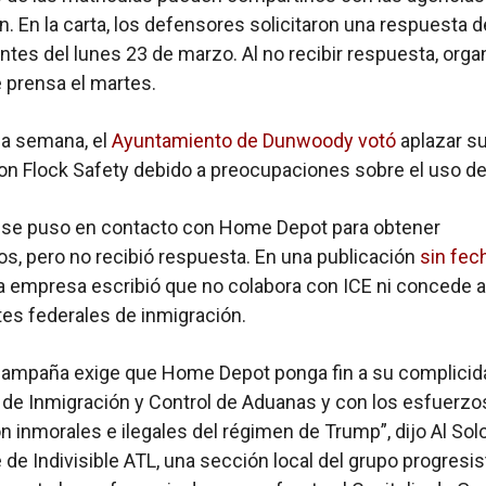
n. En la carta, los defensores solicitaron una respuesta d
tes del lunes 23 de marzo. Al no recibir respuesta, orga
e prensa el martes.
a semana, el
Ayuntamiento de Dunwoody votó
aplazar s
on Flock Safety debido a preocupaciones sobre el uso de
h
se puso en contacto con Home Depot para obtener
s, pero no recibió respuesta. En una publicación
sin fec
a empresa escribió que no colabora con ICE ni concede 
tes federales de inmigración.
campaña exige que Home Depot ponga fin a su complicid
o de Inmigración y Control de Aduanas y con los esfuerzo
n inmorales e ilegales del régimen de Trump”, dijo Al Sol
 de Indivisible ATL, una sección local del grupo progresis