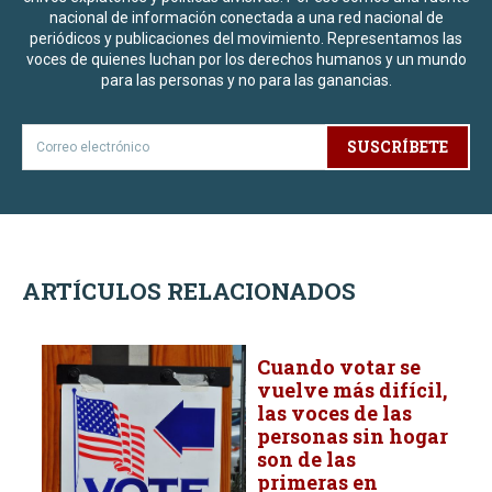
nacional de información conectada a una red nacional de
periódicos y publicaciones del movimiento. Representamos las
voces de quienes luchan por los derechos humanos y un mundo
para las personas y no para las ganancias.
SUSCRÍBETE
ARTÍCULOS RELACIONADOS
Cuando votar se
vuelve más difícil,
las voces de las
personas sin hogar
son de las
primeras en