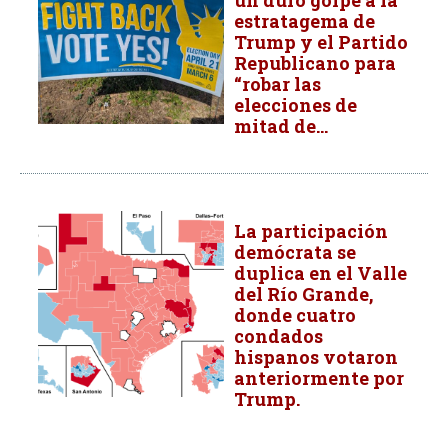
un duro golpe a la
estratagema de
Trump y el Partido
Republicano para
“robar las
elecciones de
mitad de...
La participación
demócrata se
duplica en el Valle
del Río Grande,
donde cuatro
condados
hispanos votaron
anteriormente por
Trump.