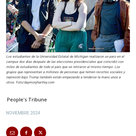
Los estudiantes de la Universidad Estatal de Michigan realizaron un paro en el
campus dos días después de las elecciones presidenciales que coincidió con
miles de estudiantes de todo el país que se retiraron al mismo tiempo. Los
grupos que representan a millones de personas que temen recortes sociales y
represión bajo Trump también están empezando a tenderse la mano unos a
otros. Foto/daymonjhartley.com
People's Tribune
NOVIEMBRE 2024