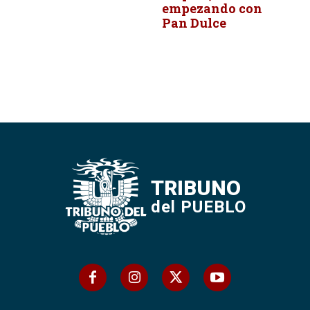
empezando con
Pan Dulce
TRIBUNO
del PUEBLO