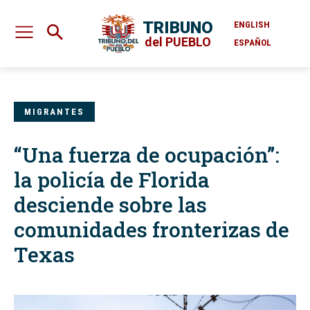
TRIBUNO
ENGLISH
del PUEBLO
ESPAÑOL
MIGRANTES
“Una fuerza de ocupación”:
la policía de Florida
desciende sobre las
comunidades fronterizas de
Texas