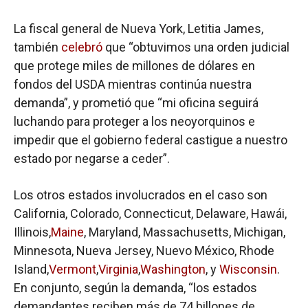
La fiscal general de Nueva York, Letitia James,
también
celebró
que “obtuvimos una orden judicial
que protege miles de millones de dólares en
fondos del USDA mientras continúa nuestra
demanda”, y prometió que “mi oficina seguirá
luchando para proteger a los neoyorquinos e
impedir que el gobierno federal castigue a nuestro
estado por negarse a ceder”.
Los otros estados involucrados en el caso son
California, Colorado, Connecticut, Delaware, Hawái,
Illinois,
Maine
, Maryland, Massachusetts, Michigan,
Minnesota, Nueva Jersey, Nuevo México, Rhode
Island,
Vermont
,
Virginia
,
Washington
, y
Wisconsin
.
En conjunto, según la demanda, “los estados
demandantes reciben más de 74 billones de