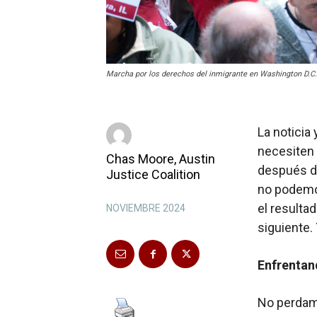
Marcha por los derechos del inmigrante en Washington D.C. 
La noticia
necesiten 
Chas Moore, Austin
después de
Justice Coalition
no podemos
el resultad
NOVIEMBRE 2024
siguiente.
Enfrentan
No perdamo