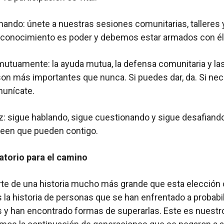
hando: únete a nuestras sesiones comunitarias, talleres 
l conocimiento es poder y debemos estar armados con él
utuamente: la ayuda mutua, la defensa comunitaria y la
on más importantes que nunca. Si puedes dar, da. Si nec
munícate.
z: sigue hablando, sigue cuestionando y sigue desafiand
reen que pueden contigo.
atorio para el camino
e de una historia mucho más grande que esta elección o
Es la historia de personas que se han enfrentado a probab
 y han encontrado formas de superarlas. Este es nuestr