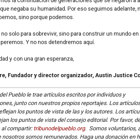
mos la continuación de generaciones que se negaron a 
que negaba su humanidad. Por eso seguimos adelante, n
bemos, sino porque podemos.
o solo para sobrevivir, sino para construir un mundo en 
speremos. Y no nos detendremos aquí.
idad y con una gran esperanza,
e, Fundador y director organizador, Austin Justice Co
del Pueblo le trae artículos escritos por individuos y
ones, junto con nuestros propios reportajes. Los artículo
flejan los puntos de vista de las y los autores. Los artícu
ejan los puntos de vista del consejo editorial. Por favor, d
e al compartir:
tribunodelpueblo.org
. Somos voluntarios,
e nosotros somos remunerados. Haga una donación en ht