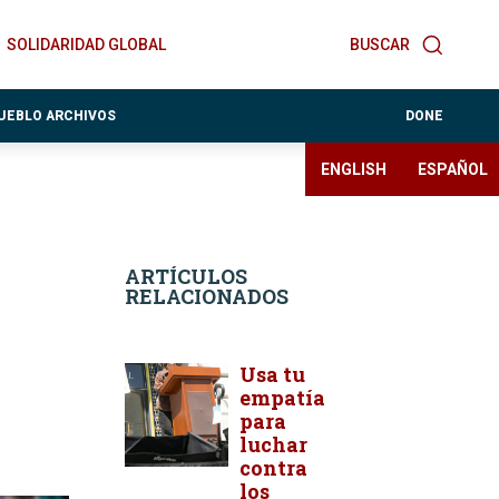
SOLIDARIDAD GLOBAL
BUSCAR
PUEBLO ARCHIVOS
DONE
ENGLISH
ESPAÑOL
ARTÍCULOS
RELACIONADOS
Usa tu
empatía
para
luchar
contra
los