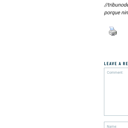
//tribunod
porque nin
LEAVE A R
Comment: