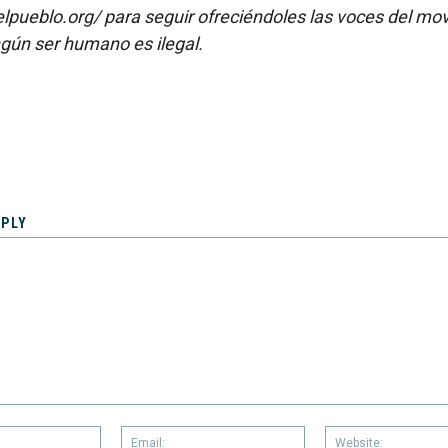
elpueblo.org/ para seguir ofreciéndoles las voces del mo
gún ser humano es ilegal.
EPLY
Name:
Email: