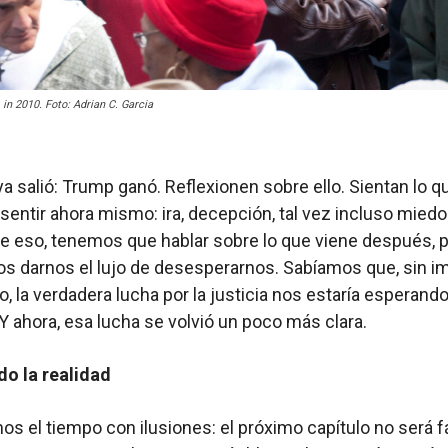
in 2010. Foto: Adrian C. Garcia
 ya salió: Trump ganó. Reflexionen sobre ello. Sientan lo q
sentir ahora mismo: ira, decepción, tal vez incluso miedo
 eso, tenemos que hablar sobre lo que viene después, 
 darnos el lujo de desesperarnos. Sabíamos que, sin i
o, la verdadera lucha por la justicia nos estaría esperando
 Y ahora, esa lucha se volvió un poco más clara.
do la realidad
s el tiempo con ilusiones: el próximo capítulo no será fá