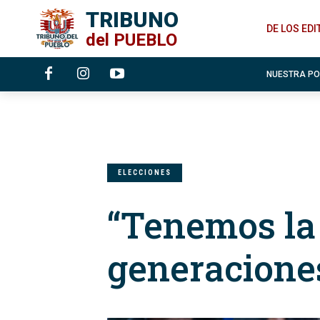
TRIBUNO
DE LOS ED
del
PUEBLO
NUESTRA P
ELECCIONES
“Tenemos la 
generacione