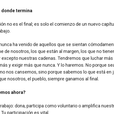
s donde termina
ión no es el final; es solo el comienzo de un nuevo capítu
abajo.
 nunca ha venido de aquellos que se sientan cómodament
ne de nosotros, los que están al margen, los que no tiene
r excepto nuestras cadenas. Tendremos que luchar más 
más y exigir más que nunca. Y lo haremos. No porque sea 
 no nos cansemos, sino porque sabemos lo que está en j
e nosotros, el pueblo, siempre ganamos al final.
emos ahora?
trabajo: dona, participa como voluntario o amplifica nuest
Tu participación es vital.