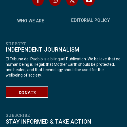
EDITORIAL POLICY
WHO WE ARE
SUPPORT
INDEPENDENT JOURNALISM
El Tribuno del Pueblo is a bilingual Publication. We believe that no
human being is illegal; that Mother Earth should be protected,
and healed; and that technology should be used for the
wellbeing of society.
DONATE
SUBSCRIBE
STAY INFORMED & TAKE ACTION