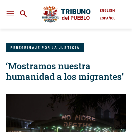
TRIBUNO
ENGLISH
del PUEBLO
ESPAÑOL
PEREGRINAJE POR LA JUSTICIA
‘Mostramos nuestra
humanidad a los migrantes’