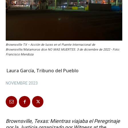
Brownsville TX -- Acción de luces en el Puente Internacional de
Brownsville/Matamoros dice NO MAS MUERTES. 3 de diciembre de 2022 - Foto:
Francisco Mendoza
Laura García, Tribuno del Pueblo
NOVIEMBRE 2023
Brownsville, Texas: Mientras viajaba el Peregrinaje
por la Justicia organizado por Witness at the