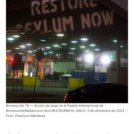
Brownsville TX — Acción de luces en el Puente Internacional de
Brownsville/Matamoros dice RESTAURAR EL ASILO. 3 de diciembre de 2022 –
Foto: Francisco Mendoza