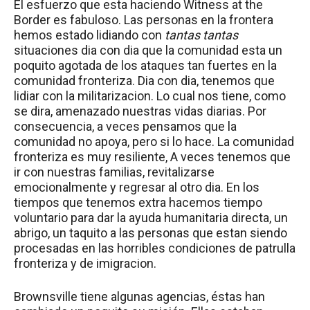
E
l esfuerzo que esta haciendo Witness at the
Border es fabuloso. Las personas en la frontera
hemos estado lidiando con
tantas tantas
situaciones dia con dia que la comunidad esta un
poquito agotada de los ataques tan fuertes en la
comunidad fronteriza. Dia con dia, tenemos que
lidiar con la militarizacion. Lo cual nos tiene, como
se dira, amenazado nuestras vidas diarias. Por
consecuencia, a veces pensamos que la
comunidad no apoya, pero si lo hace. La comunidad
fronteriza es muy resiliente, A veces tenemos que
ir con nuestras familias, revitalizarse
emocionalmente y regresar al otro dia. En los
tiempos que tenemos extra hacemos tiempo
voluntario para dar la ayuda humanitaria directa, un
abrigo, un taquito a las personas que estan siendo
procesadas en las horribles condiciones de patrulla
fronteriza y de imigracion.
Brownsville tiene algunas agencias,
é
stas han