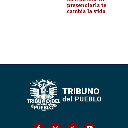
presenciarla te
cambia la vida
TRIBUNO
del PUEBLO