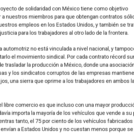
oyecto de solidaridad con México tiene como objetivo
 a nuestros miembros para que obtengan contratos sóli
uestros empleos en los Estados Unidos, y también se tra
justicia para los trabajadores al otro lado de la frontera.
ia automotriz no está vinculada a nivel nacional, y tampoc
tarlo el movimiento sindical. Por cada contrato récord sur
 trasladar la producción a México, donde una asociació
as y los sindicatos corruptos de las empresas mantiene
ajos, una sierra que oprime a los trabajadores en ambos 
.
del libre comercio es que incluso con una mayor producci
avía importa la mayoría de los vehículos que vende a su 
entras tanto, el 75 por ciento de los vehículos fabricados
 envían a Estados Unidos y no cuestan menos porque se