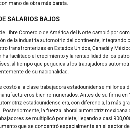
con mano de obra más barata.
DE SALARIOS BAJOS
 de Libre Comercio de América del Norte cambió por comp
n de la industria automotriz del continente, integrando
tro transfronterizas en Estados Unidos, Canadá y Méxic
 ha facilitado el crecimiento y la rentabilidad de los patr
aíses, al tiempo que perjudica a los trabajadores automot
entemente de su nacionalidad.
e costó a la clase trabajadora estadounidense millones d
nufactureros bien remunerados. Antes de su firma en 1
automotriz estadounidense era, con diferencia, la más gr
. Posteriormente, la fuerza laboral automotriz mexicana 
abajadores se multiplicó por siete, llegando a casi 900,00
aumento que se concentró especialmente en el sector de