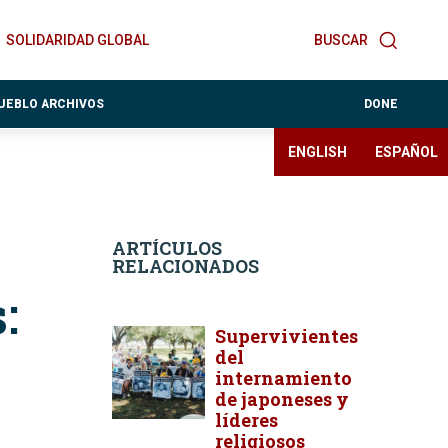
SOLIDARIDAD GLOBAL
BUSCAR
PUEBLO ARCHIVOS
DONE
ENGLISH
ESPAÑOL
ARTÍCULOS
RELACIONADOS
:
Supervivientes
del
internamiento
de japoneses y
líderes
religiosos