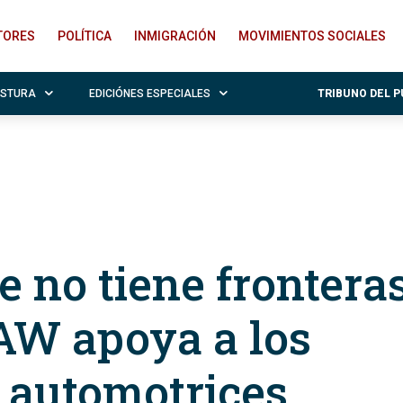
ITORES
POLÍTICA
INMIGRACIÓN
MOVIMIENTOS SOCIALES
OSTURA
EDICIÓNES ESPECIALES
TRIBUNO DEL 
e no tiene fronteras
AW apoya a los
 automotrices