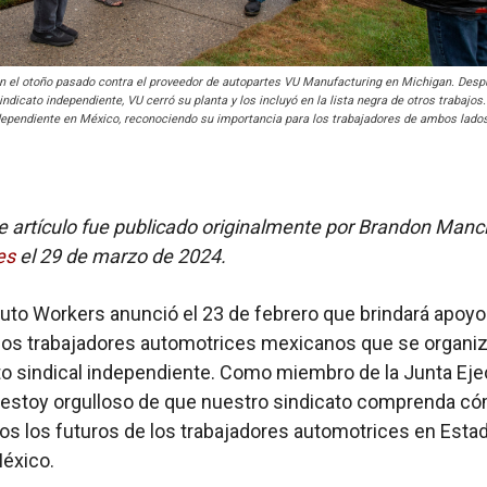
n el otoño pasado contra el proveedor de autopartes VU Manufacturing en Michigan. Desp
ndicato independiente, VU cerró su planta y los incluyó en la lista negra de otros trabajos.
dependiente en México, reconociendo su importancia para los trabajadores de ambos lados
te artículo fue publicado originalmente por Brandon Manci
es
el 29 de marzo de 2024.
Auto Workers anunció el 23 de febrero que brindará apoyo
 los trabajadores automotrices mexicanos que se organiz
 sindical independiente. Como miembro de la Junta Eje
 estoy orgulloso de que nuestro sindicato comprenda c
os los futuros de los trabajadores automotrices en Esta
éxico.