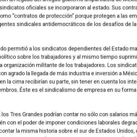
sindicatos oficiales se incorporaron al estado. Sus contr
omo “contratos de protección” porque protegen a las e
rigentes sindicales antidemocráticos de los desafíos de l
do permitió a los sindicatos dependientes del Estado m
 político sobre los trabajadores y al mismo tiempo suprimi
 la organización militante de los trabajadores. Los sindica
con agrado la llegada de más industria e inversión a Méxic
en la cima recibirían su parte, sin tener en cuenta los int
embros. Éste es el sindicalismo de empresa en su form
 los Tres Grandes podrían contar no sólo con salarios má
én con el poder de imponer condiciones laborales degra
ntar la misma historia sobre el sur de Estados Unidos,