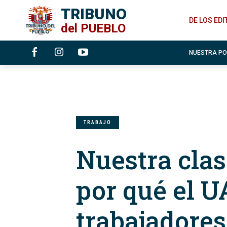
TRIBUNO
DE LOS ED
del
PUEBLO
NUESTRA P
TRABAJO
Nuestra clas
por qué el U
trabajadores