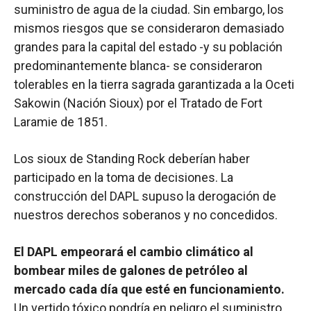
suministro de agua de la ciudad. Sin embargo, los
mismos riesgos que se consideraron demasiado
grandes para la capital del estado -y su población
predominantemente blanca- se consideraron
tolerables en la tierra sagrada garantizada a la Oceti
Sakowin (Nación Sioux) por el Tratado de Fort
Laramie de 1851.
Los sioux de Standing Rock deberían haber
participado en la toma de decisiones. La
construcción del DAPL supuso la derogación de
nuestros derechos soberanos y no concedidos.
El DAPL empeorará el cambio climático al
bombear miles de galones de petróleo al
mercado cada día que esté en funcionamiento.
Un vertido tóxico pondría en peligro el suministro