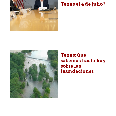
Texas el 4 de julio?
Texas: Que
sabemos hasta hoy
sobre las
inundaciones