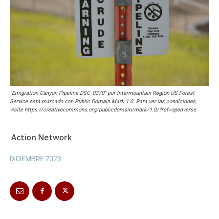
"Emigration Canyon Pipeline DSC_0370" por Intermountain Region US Forest
Service está marcado con Public Domain Mark 1.0. Para ver las condiciones,
visite https://creativecommons.org/publicdomain/mark/1.0/?ref=openverse.
Action Network
DICIEMBRE 2023