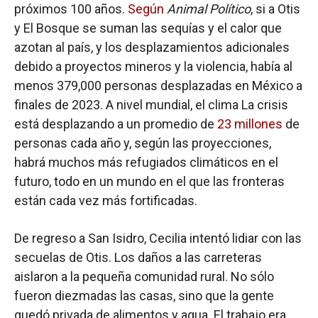
próximos 100 años.
Según
Animal Político
, si a Otis
y El Bosque se suman las sequías y el calor que
azotan al país, y los desplazamientos adicionales
debido a proyectos mineros y la violencia, había al
menos 379,000 personas desplazadas en México a
finales de 2023. A nivel mundial, el clima La crisis
está desplazando a un promedio de
23 millones
de
personas cada año y, según las proyecciones,
habrá muchos más refugiados climáticos en el
futuro, todo en un mundo en el que las fronteras
están cada vez más fortificadas.
De regreso a San Isidro, Cecilia intentó lidiar con las
secuelas de Otis. Los daños a las carreteras
aislaron a la pequeña comunidad rural. No sólo
fueron diezmadas las casas, sino que la gente
quedó privada de alimentos y agua. El trabajo era