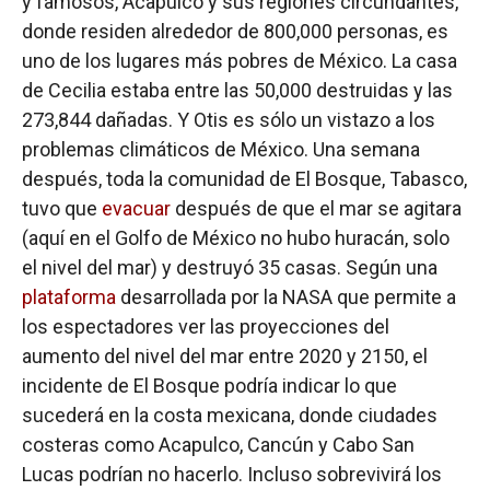
y famosos, Acapulco y sus regiones circundantes,
donde residen alrededor de 800,000 personas, es
uno de los lugares más pobres de México. La casa
de Cecilia estaba entre las 50,000 destruidas y las
273,844 dañadas. Y Otis es sólo un vistazo a los
problemas climáticos de México. Una semana
después, toda la comunidad de El Bosque, Tabasco,
tuvo que
evacuar
después de que el mar se agitara
(aquí en el Golfo de México no hubo huracán, solo
el nivel del mar) y destruyó 35 casas. Según una
plataforma
desarrollada por la NASA que permite a
los espectadores ver las proyecciones del
aumento del nivel del mar entre 2020 y 2150, el
incidente de El Bosque podría indicar lo que
sucederá en la costa mexicana, donde ciudades
costeras como Acapulco, Cancún y Cabo San
Lucas podrían no hacerlo. Incluso sobrevivirá los