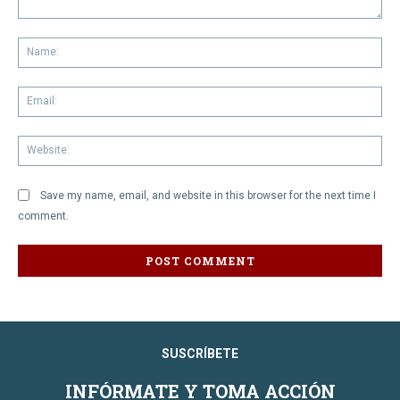
Comment:
Na
Em
We
Save my name, email, and website in this browser for the next time I
comment.
SUSCRÍBETE
INFÓRMATE Y TOMA ACCIÓN