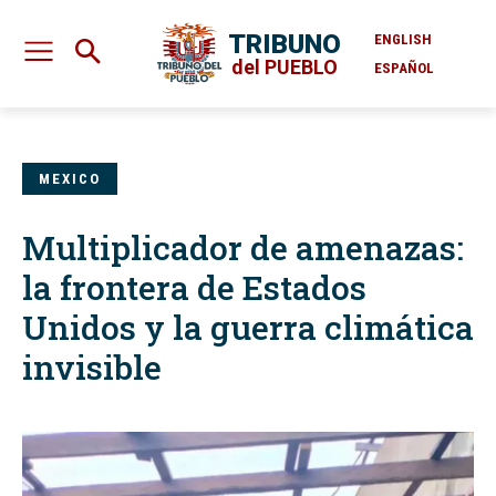
TRIBUNO
ENGLISH
del PUEBLO
ESPAÑOL
MEXICO
Multiplicador de amenazas:
la frontera de Estados
Unidos y la guerra climática
invisible