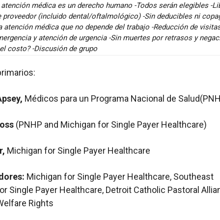
 atención médica es un derecho humano -Todos serán elegibles -Li
 proveedor (incluido dental/oftalmológico) -Sin deducibles ni copa
a atención médica que no depende del trabajo -Reducción de visita
mergencia y atención de urgencia -Sin muertes por retrasos y negac
 el costo? -Discusión de grupo
rimarios:
Apsey,
Médicos para un Programa Nacional de Salud(PN
Ross
(PNHP and Michigan for Single Payer Healthcare)
r,
Michigan for Single Payer Healthcare
dores:
Michigan for Single Payer Healthcare, Southeast
or Single Payer Healthcare, Detroit Catholic Pastoral Allia
elfare Rights