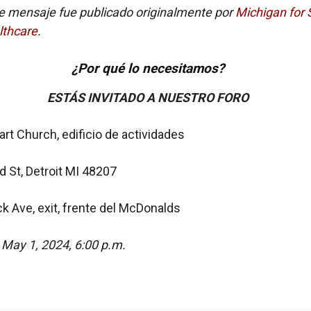
te mensaje fue publicado originalmente por
Michigan for 
lthcare
.
¿Por qué lo necesitamos?
ESTÁS INVITADO A NUESTRO FORO
rt Church, edificio de actividades
d St, Detroit MI 48207
ck Ave, exit, frente del McDonalds
 May 1, 2024, 6:00 p.m.