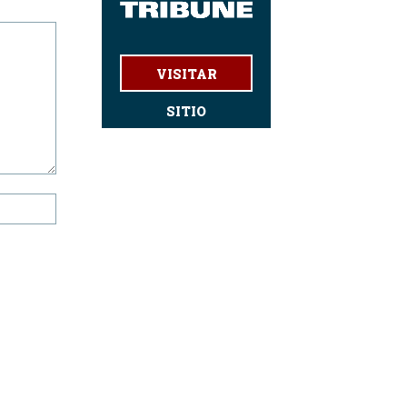
VISITAR
SITIO
Website: