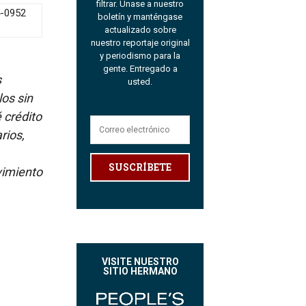
filtrar. Únase a nuestro
4-0952
boletín y manténgase
actualizado sobre
nuestro reportaje original
y periodismo para la
gente. Entregado a
s
usted.
los sin
é crédito
rios,
SUSCRÍBETE
vimiento
VISITE NUESTRO
SITIO HERMANO