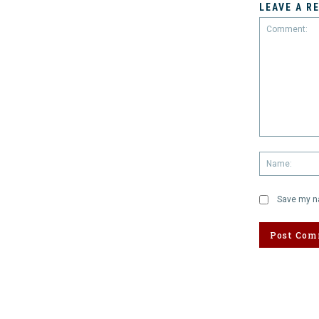
LEAVE A R
Comment:
Save my na