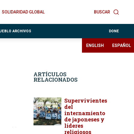
SOLIDARIDAD GLOBAL
BUSCAR
PUEBLO ARCHIVOS
DONE
ENGLISH
ESPAÑOL
ARTÍCULOS
RELACIONADOS
Supervivientes
del
internamiento
de japoneses y
líderes
religiosos