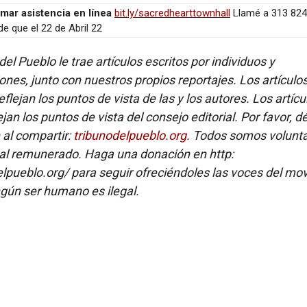
rmar asistencia en línea
bit.ly/sacredhearttownhall
Llamé a 313 82
e que el 22 de Abril 22
del Pueblo le trae artículos escritos por individuos y
ones, junto con nuestros propios reportajes. Los artículo
flejan los puntos de vista de las y los autores. Los artícu
ejan los puntos de vista del consejo editorial. Por favor, d
e al compartir:
tribunodelpueblo.org
. Todos somos volunta
al remunerado. Haga una donación en http:
elpueblo.org/ para seguir ofreciéndoles las voces del mo
gún ser humano es ilegal.