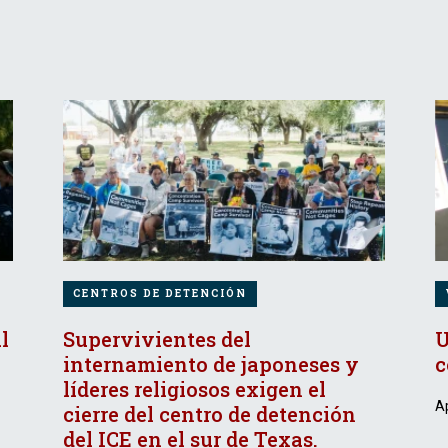
CENTROS DE DETENCIÓN
l
Supervivientes del
U
internamiento de japoneses y
c
líderes religiosos exigen el
Ap
cierre del centro de detención
del ICE en el sur de Texas.