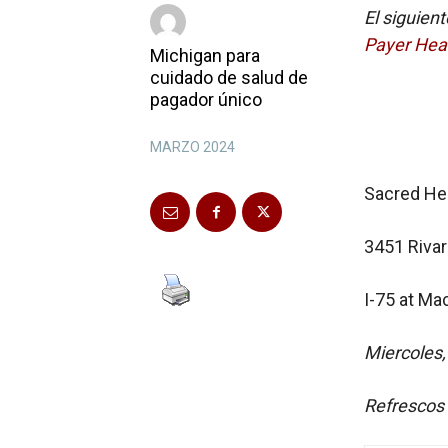
El siguien
Payer Hea
Michigan para
cuidado de salud de
pagador único
MARZO 2024
Sacred Hea
3451 Rivar
I-75 at Ma
Miercoles,
Refrescos