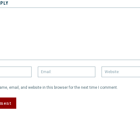
EPLY
Name:
Email:
me, email, and website in this browser for the next time I comment.