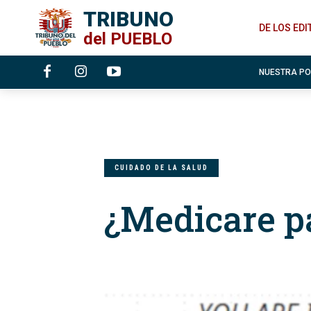
TRIBUNO
DE LOS ED
del
PUEBLO
NUESTRA P
CUIDADO DE LA SALUD
¿Medicare p