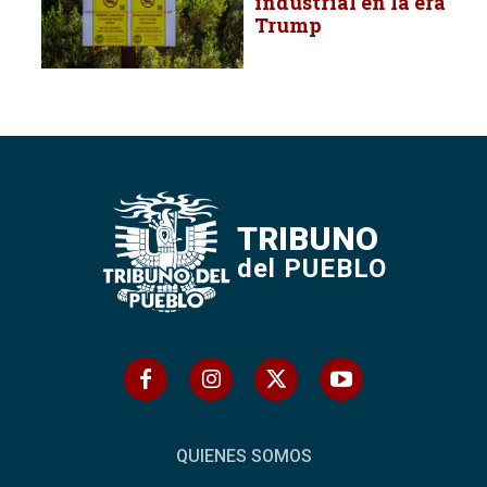
industrial en la era
Trump
TRIBUNO
del PUEBLO
QUIENES SOMOS