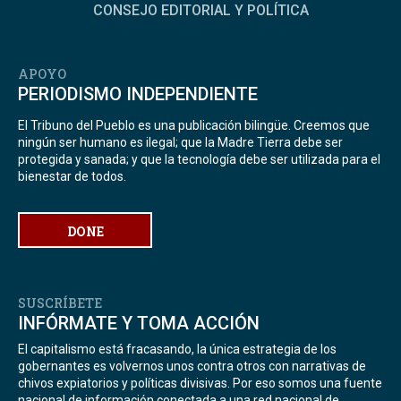
CONSEJO EDITORIAL Y POLÍTICA
APOYO
PERIODISMO INDEPENDIENTE
El Tribuno del Pueblo es una publicación bilingüe. Creemos que
ningún ser humano es ilegal; que la Madre Tierra debe ser
protegida y sanada; y que la tecnología debe ser utilizada para el
bienestar de todos.
DONE
SUSCRÍBETE
INFÓRMATE Y TOMA ACCIÓN
El capitalismo está fracasando, la única estrategia de los
gobernantes es volvernos unos contra otros con narrativas de
chivos expiatorios y políticas divisivas. Por eso somos una fuente
nacional de información conectada a una red nacional de