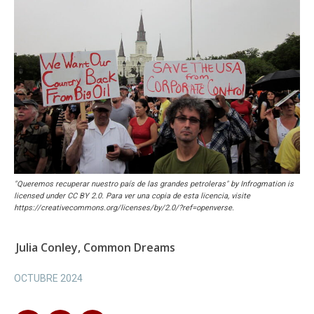
"Queremos recuperar nuestro país de las grandes petroleras" by Infrogmation is
licensed under CC BY 2.0. Para ver una copia de esta licencia, visite
https://creativecommons.org/licenses/by/2.0/?ref=openverse.
Julia Conley, Common Dreams
OCTUBRE 2024