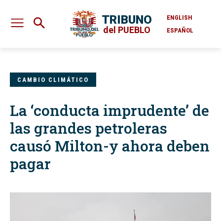
TRIBUNO
ENGLISH
del PUEBLO
ESPAÑOL
CAMBIO CLIMÁTICO
La ‘conducta imprudente’ de
las grandes petroleras
causó Milton-y ahora deben
pagar