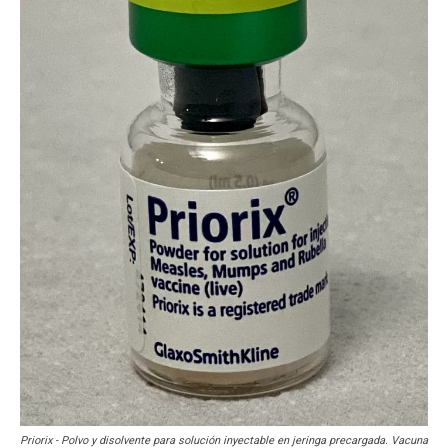
Priorix - Polvo y disolvente para solución inyectable en jeringa precargada. Vacuna