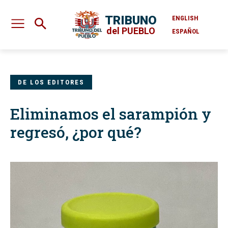
TRIBUNO
ENGLISH
del PUEBLO
ESPAÑOL
DE LOS EDITORES
Eliminamos el sarampión y
regresó, ¿por qué?