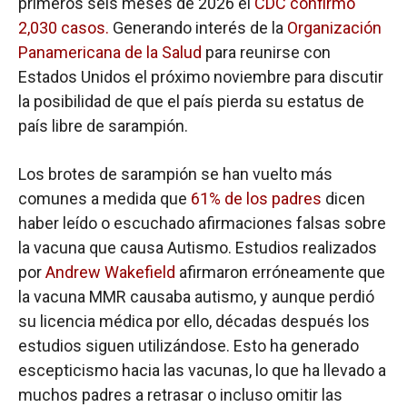
primeros seis meses de 2026 el
CDC confirmó
2,030 casos.
Generando interés de la
Organización
Panamericana de la Salud
para reunirse con
Estados Unidos el próximo noviembre para discutir
la posibilidad de que el país pierda su estatus de
país libre de sarampión.
Los brotes de sarampión se han vuelto más
comunes a medida que
61% de los padres
dicen
haber leído o escuchado afirmaciones falsas sobre
la vacuna que causa Autismo. Estudios realizados
por
Andrew Wakefield
afirmaron erróneamente que
la vacuna MMR causaba autismo, y aunque perdió
su licencia médica por ello, décadas después los
estudios siguen utilizándose. Esto ha generado
escepticismo hacia las vacunas, lo que ha llevado a
muchos padres a retrasar o incluso omitir las