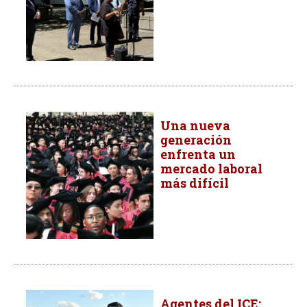
Una nueva
generación
enfrenta un
mercado laboral
más difícil
Agentes del ICE: