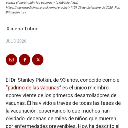
contra el sarampión, las paperas y la rubéola (viva)
https://www.medicines.org.uk/emc/product/1159 29 de diciembre de 2020. Por:
Whispyhistory
Ximena Tobon
JULIO 2026
El Dr. Stanley Plotkin, de 93 años, conocido como el
“
padrino de las vacunas
” es el único miembro
sobreviviente de los primeros desarrolladores de
vacunas. Él ha vivido a través de todas las fases de
la vacunación, observando lo que muchos han
olvidado: decenas de miles de niños que mueren
por enfermedades prevenibles. Hoy, ha descrito el