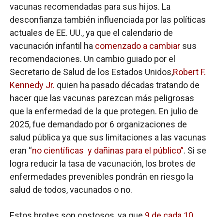
vacunas recomendadas para sus hijos. La
desconfianza también influenciada por las políticas
actuales de EE. UU., ya que el calendario de
vacunación infantil ha
comenzado a cambiar
sus
recomendaciones. Un cambio guiado por el
Secretario de Salud de los Estados Unidos,
Robert F.
Kennedy Jr.
quien ha pasado décadas tratando de
hacer que las vacunas parezcan más peligrosas
que la enfermedad de la que protegen. En julio de
2025, fue demandado por 6 organizaciones de
salud pública ya que sus limitaciones a las vacunas
eran “
no científicas y dañinas para el público”
. Si se
logra reducir la tasa de vacunación, los brotes de
enfermedades prevenibles pondrán en riesgo la
salud de todos, vacunados o no.
Estos brotes son costosos, ya que
9 de cada 10