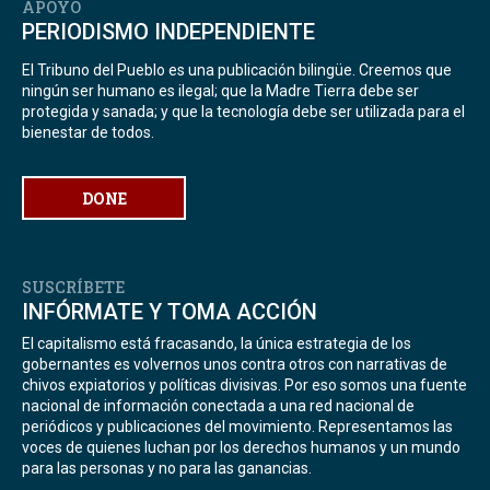
APOYO
PERIODISMO INDEPENDIENTE
El Tribuno del Pueblo es una publicación bilingüe. Creemos que
ningún ser humano es ilegal; que la Madre Tierra debe ser
protegida y sanada; y que la tecnología debe ser utilizada para el
bienestar de todos.
DONE
SUSCRÍBETE
INFÓRMATE Y TOMA ACCIÓN
El capitalismo está fracasando, la única estrategia de los
gobernantes es volvernos unos contra otros con narrativas de
chivos expiatorios y políticas divisivas. Por eso somos una fuente
nacional de información conectada a una red nacional de
periódicos y publicaciones del movimiento. Representamos las
voces de quienes luchan por los derechos humanos y un mundo
para las personas y no para las ganancias.