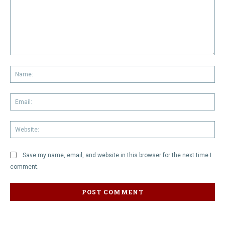
Comment:
Na
Em
We
Save my name, email, and website in this browser for the next time I
comment.