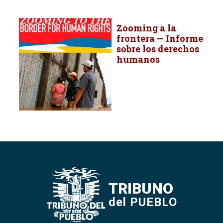
Zooming a la
frontera — Informe
sobre los derechos
humanos
TRIBUNO
del PUEBLO