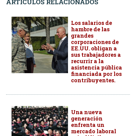
ARTÍCULOS RELACIONADOS
Los salarios de
hambre de las
grandes
corporaciones de
EE.UU. obligan a
sus trabajadores a
recurrir a la
asistencia pública
financiada por los
contribuyentes.
Una nueva
generación
enfrenta un
mercado laboral