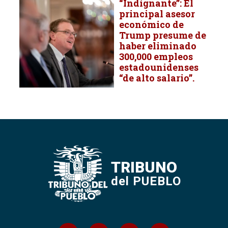
“Indignante”: El
principal asesor
económico de
Trump presume de
haber eliminado
300,000 empleos
estadounidenses
“de alto salario”.
TRIBUNO
del PUEBLO