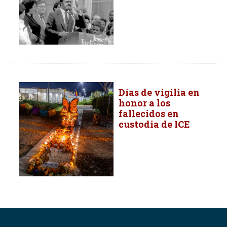
Días de vigilia en
honor a los
fallecidos en
custodia de ICE