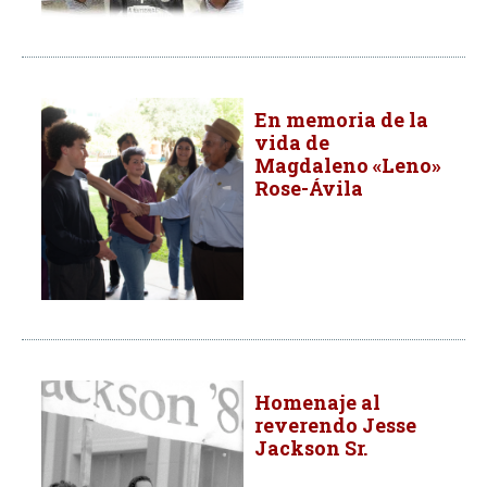
En memoria de la
vida de
Magdaleno «Leno»
Rose-Ávila
Homenaje al
reverendo Jesse
Jackson Sr.