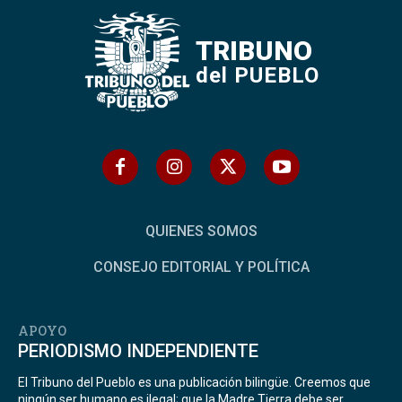
TRIBUNO
del PUEBLO
QUIENES SOMOS
CONSEJO EDITORIAL Y POLÍTICA
APOYO
PERIODISMO INDEPENDIENTE
El Tribuno del Pueblo es una publicación bilingüe. Creemos que
ningún ser humano es ilegal; que la Madre Tierra debe ser