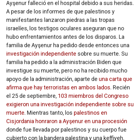
Ayşenur falleció en el hospital debido a sus heridas.
A pesar de los informes de que palestinos y
manifestantes lanzaron piedras a las tropas
israelíes, los testigos oculares aseguran que no
hubo enfrentamientos antes de los disparos. La
familia de Ayşenur ha pedido desde entonces una
investigación independiente
sobre su muerte. Su
familia ha pedido a la administración Biden que
investigue su muerte, pero no ha recibido mucho
apoyo de la administración, aparte de
una carta que
afirma que hay terroristas en ambos lados
. Recién
el 25 de septiembre,
103 miembros del Congreso
exigieron una investigación independiente sobre su
muerte
. Mientras tanto, los
palestinos en
Cisjordania honraron a Ayşenur en una procesión
donde fue llevada por palestinos y su cuerpo fue
cubierto con la bandera palestina y una keffiyeh.