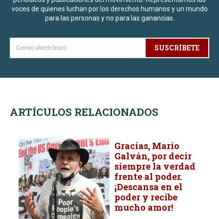
voces de quienes luchan por los derechos humanos y un mundo
para las personas y no para las ganancias.
SUSCRÍBETE
ARTÍCULOS RELACIONADOS
Gracias, Mario
Galván, por decir
siempre la verdad
frente al poder.
¡Descansa en el
poder y recibe
mucho amor!