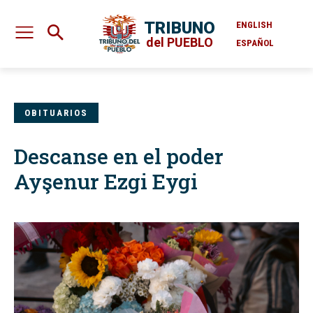
TRIBUNO
ENGLISH
del PUEBLO
ESPAÑOL
OBITUARIOS
Descanse en el poder
Ayşenur Ezgi Eygi