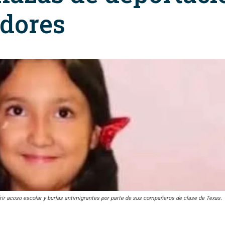
adores
ufrir acoso escolar y burlas antimigrantes por parte de sus compañeros de clase de Texas.