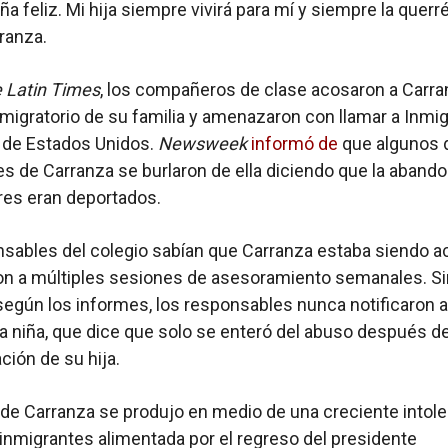
ña feliz. Mi hija siempre vivirá para mí y siempre la querré
ranza.
 Latin Times
, los compañeros de clase acosaron a Carra
 migratorio de su familia y amenazaron con llamar a Inmi
 de Estados Unidos.
Newsweek
informó de
que algunos 
es de Carranza se burlaron de ella diciendo que la abando
res eran deportados.
sables del colegio sabían que Carranza estaba siendo 
ron a múltiples sesiones de asesoramiento semanales. Si
egún los informes, los responsables nunca notificaron a
a niña, que dice que solo se enteró del abuso después de
ción de su hija.
de Carranza se produjo en medio de una creciente intole
 inmigrantes alimentada por el regreso del presidente