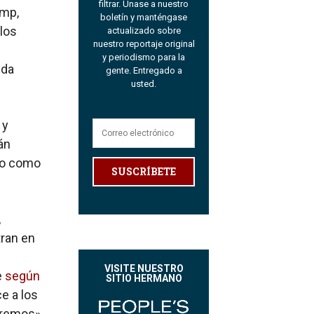
filtrar. Únase a nuestro
ump,
boletín y manténgase
los
actualizado sobre
nuestro reportaje original
y periodismo para la
ida
gente. Entregado a
usted.
 y
án
to como
SUSCRÍBETE
,
tran en
e
VISITE NUESTRO
e
según
SITIO HERMANO
e a los
iremos».