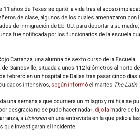
e 11 años de Texas se quitó la vida tras el acoso implaca
eros de clase, algunos de los cuales amenazaron con l
dades de inmigración de EE. UU. para deportar a su madre,
unca fue notificada por los funcionarios de la escuela qu
ojo Carranza, una alumna de sexto curso de la Escuela
 de Gainesville, situada a unos 112 kilómetros al norte de
de febrero en un hospital de Dallas tras pasar cinco días 
cuidados intensivos,
según informó
el martes
The Latin
da una semana a que ocurriera un milagro y mi hija se pu
 por desgracia no se pudo hacer nada»,
dijo la
madre de la 
arranza, a
Univision
en una entrevista en la que pidió a las
s que investigaran el incidente.