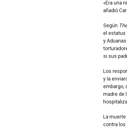
«Era una ni
añadió Car
Según
The
el estatus
y Aduanas
torturador
si sus pad
Los respon
y la envia
embargo, s
madre de l
hospitaliza
La muerte 
contra los