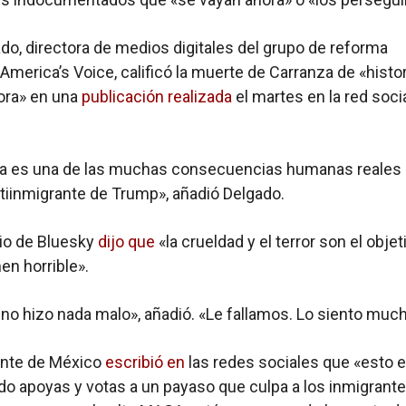
do, directora de medios digitales del grupo de reforma
 America’s Voice, calificó la muerte de Carranza de «histor
ora» en una
publicación realizada
el martes en la red soci
ia es una de las muchas consecuencias humanas reales 
ntiinmigrante de Trump», añadió Delgado.
io de Bluesky
dijo que
«la crueldad y el terror son el objet
en horrible».
no hizo nada malo», añadió. «Le fallamos. Lo siento much
ante de México
escribió en
las redes sociales que «esto e
o apoyas y votas a un payaso que culpa a los inmigrant