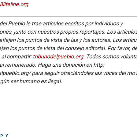
8lifeline.org
.
del Pueblo le trae artículos escritos por individuos y
ones, junto con nuestros propios reportajes. Los artículo
flejan los puntos de vista de las y los autores. Los artícu
ejan los puntos de vista del consejo editorial. Por favor, d
e al compartir:
tribunodelpueblo.org
. Todos somos volunta
al remunerado. Haga una donación en http:
elpueblo.org/ para seguir ofreciéndoles las voces del mo
gún ser humano es ilegal.
EPLY