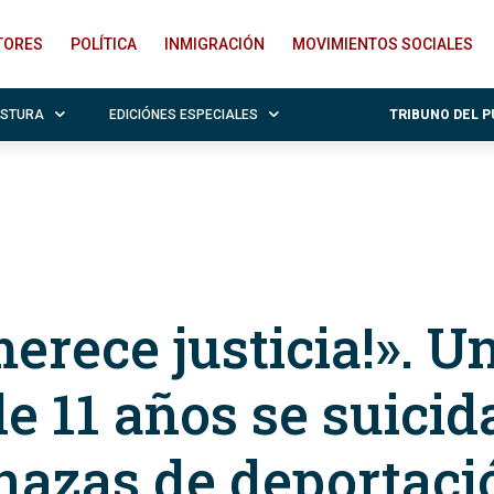
ITORES
POLÍTICA
INMIGRACIÓN
MOVIMIENTOS SOCIALES
OSTURA
EDICIÓNES ESPECIALES
TRIBUNO DEL 
erece justicia!». U
de 11 años se suicid
nazas de deportaci