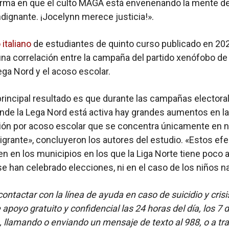
orma en que el culto MAGA está envenenando la mente d
ndignante. ¡Jocelynn merece justicia!».
 italiano
de estudiantes de quinto curso publicado en 20
na correlación entre la campaña del partido xenófobo de
ga Nord y el acoso escolar.
rincipal resultado es que durante las campañas electora
nde la Lega Nord está activa hay grandes aumentos en la
ión por acoso escolar que se concentra únicamente en n
igrante», concluyeron los autores del estudio. «Estos ef
n en los municipios en los que la Liga Norte tiene poco 
e han celebrado elecciones, ni en el caso de los niños na
ontactar con la línea de ayuda en caso de suicidio y crisi
apoyo gratuito y confidencial las 24 horas del día, los 7 
 llamando o enviando un mensaje de texto al 988, o a tra