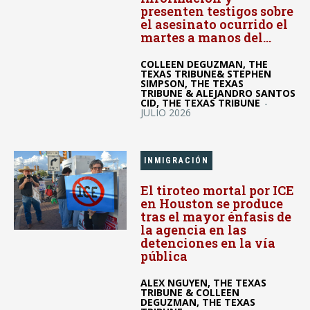
presenten testigos sobre
el asesinato ocurrido el
martes a manos del...
COLLEEN DEGUZMAN, THE
TEXAS TRIBUNE& STEPHEN
SIMPSON, THE TEXAS
TRIBUNE & ALEJANDRO SANTOS
CID, THE TEXAS TRIBUNE
-
JULIO 2026
INMIGRACIÓN
El tiroteo mortal por ICE
en Houston se produce
tras el mayor énfasis de
la agencia en las
detenciones en la vía
pública
ALEX NGUYEN, THE TEXAS
TRIBUNE & COLLEEN
DEGUZMAN, THE TEXAS