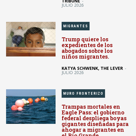
TRIBUNE
-
JULIO 2026
MIGRANTES
Trump quiere los
expedientes de los
abogados sobre los
niños migrantes.
KATYA SCHWENK, THE LEVER
-
JULIO 2026
MURO FRONTERIZO
Trampas mortales en
Eagle Pass: el gobierno
federal despliega boyas
gigantes diseñadas para
ahogar a migrantes en
el Río Grande.