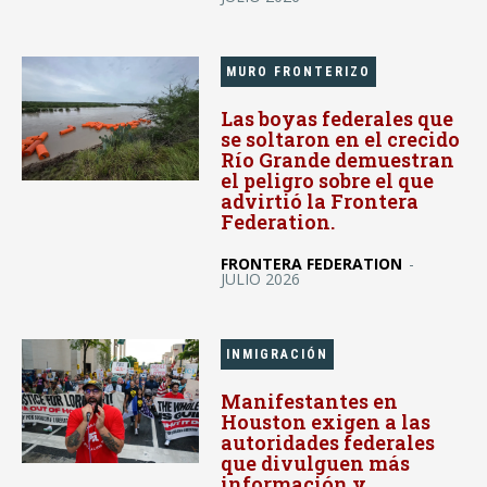
MURO FRONTERIZO
Las boyas federales que
se soltaron en el crecido
Río Grande demuestran
el peligro sobre el que
advirtió la Frontera
Federation.
FRONTERA FEDERATION
-
JULIO 2026
INMIGRACIÓN
Manifestantes en
Houston exigen a las
autoridades federales
que divulguen más
información y