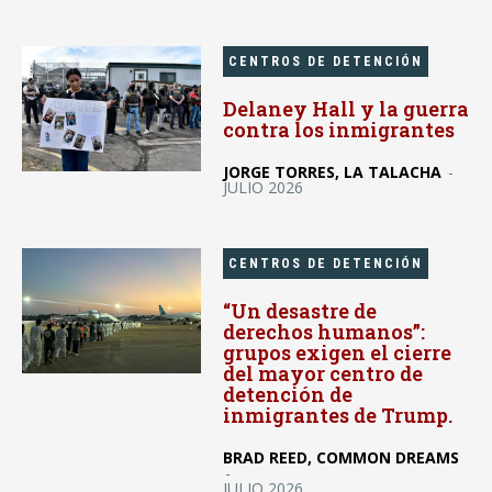
CENTROS DE DETENCIÓN
Delaney Hall y la guerra
contra los inmigrantes
JORGE TORRES, LA TALACHA
-
JULIO 2026
CENTROS DE DETENCIÓN
“Un desastre de
derechos humanos”:
grupos exigen el cierre
del mayor centro de
detención de
inmigrantes de Trump.
BRAD REED, COMMON DREAMS
-
JULIO 2026