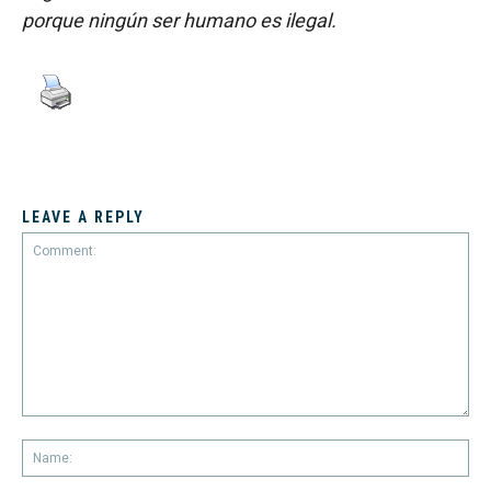
porque ningún ser humano es ilegal.
LEAVE A REPLY
Comment:
Na