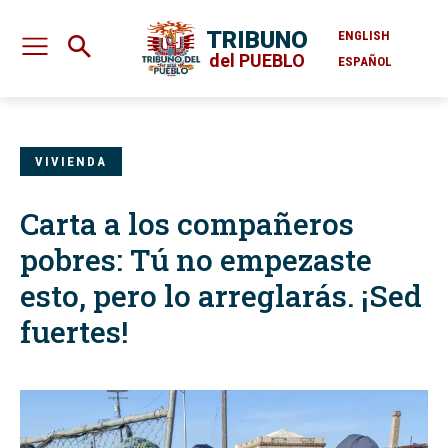
TRIBUNO
ENGLISH
del PUEBLO
ESPAÑOL
VIVIENDA
Carta a los compañeros
pobres: Tú no empezaste
esto, pero lo arreglarás. ¡Sed
fuertes!