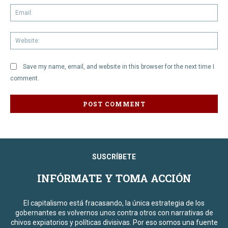
Em
We
Save my name, email, and website in this browser for the next time I
comment.
SUSCRÍBETE
INFÓRMATE Y TOMA ACCIÓN
El capitalismo está fracasando, la única estrategia de los
gobernantes es volvernos unos contra otros con narrativas de
chivos expiatorios y políticas divisivas. Por eso somos una fuente