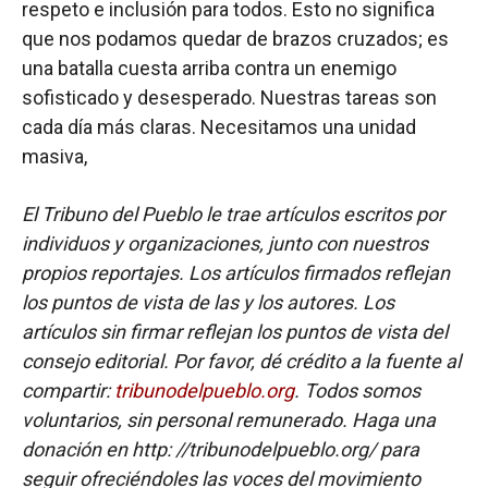
respeto e inclusión para todos. Esto no significa
que nos podamos quedar de brazos cruzados; es
una batalla cuesta arriba contra un enemigo
sofisticado y desesperado. Nuestras tareas son
cada día más claras. Necesitamos una unidad
masiva,
El Tribuno del Pueblo le trae artículos escritos por
individuos y organizaciones, junto con nuestros
propios reportajes. Los artículos firmados reflejan
los puntos de vista de las y los autores. Los
artículos sin firmar reflejan los puntos de vista del
consejo editorial. Por favor, dé crédito a la fuente al
compartir:
tribunodelpueblo.org
. Todos somos
voluntarios, sin personal remunerado. Haga una
donación en http: //tribunodelpueblo.org/ para
seguir ofreciéndoles las voces del movimiento