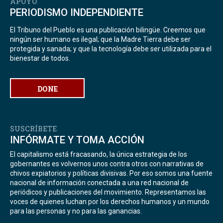
APOYO
PERIODISMO INDEPENDIENTE
El Tribuno del Pueblo es una publicación bilingüe. Creemos que
ningún ser humano es ilegal; que la Madre Tierra debe ser
protegida y sanada; y que la tecnología debe ser utilizada para el
bienestar de todos.
DONE
SUSCRÍBETE
INFÓRMATE Y TOMA ACCIÓN
El capitalismo está fracasando, la única estrategia de los
gobernantes es volvernos unos contra otros con narrativas de
chivos expiatorios y políticas divisivas. Por eso somos una fuente
nacional de información conectada a una red nacional de
periódicos y publicaciones del movimiento. Representamos las
voces de quienes luchan por los derechos humanos y un mundo
para las personas y no para las ganancias.