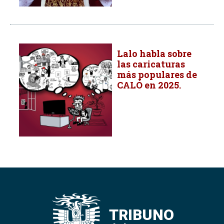
Lalo habla sobre
las caricaturas
más populares de
CALÓ en 2025.
TRIBUNO