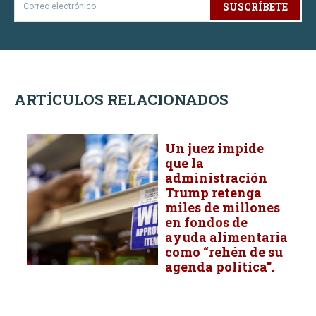
SUSCRÍBETE
ARTÍCULOS RELACIONADOS
Un juez impide
que la
administración
Trump retenga
miles de millones
en fondos de
ayuda alimentaria
como “rehén de su
agenda política”.