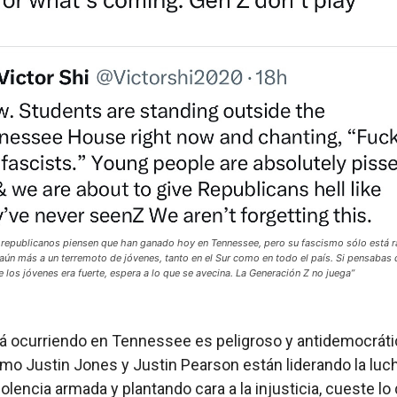
 republicanos piensen que han ganado hoy en Tennessee, pero su fascismo sólo está r
aún más a un terremoto de jóvenes, tanto en el Sur como en todo el país. Si pensabas 
 los jóvenes era fuerte, espera a lo que se avecina. La Generación Z no juega”
á ocurriendo en Tennessee es peligroso y antidemocráti
mo Justin Jones y Justin Pearson están liderando la luc
iolencia armada y plantando cara a la injusticia, cueste lo