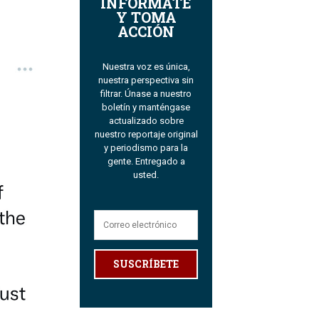
INFÓRMATE
Y TOMA
ACCIÓN
Nuestra voz es única,
nuestra perspectiva sin
filtrar. Únase a nuestro
boletín y manténgase
actualizado sobre
nuestro reportaje original
y periodismo para la
gente. Entregado a
usted.
SUSCRÍBETE