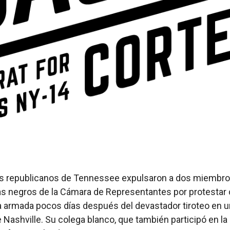
os republicanos de Tennessee expulsaron a dos miembr
s negros de la Cámara de Representantes por protestar 
ia armada pocos días después del devastador tiroteo en 
 Nashville. Su colega blanco, que también participó en la