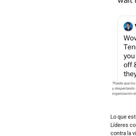
“Puede que los
y despertando 
organización de
Lo que est
Líderes co
contra la v