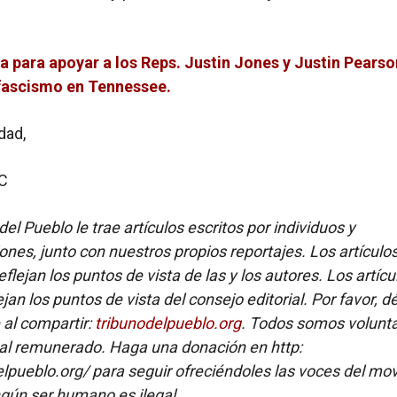
a para apoyar a los Reps. Justin Jones y Justin Pearso
 fascismo en Tennessee.
dad,
C
del Pueblo le trae artículos escritos por individuos y
ones, junto con nuestros propios reportajes. Los artículo
flejan los puntos de vista de las y los autores. Los artícu
ejan los puntos de vista del consejo editorial. Por favor, d
e al compartir:
tribunodelpueblo.org
. Todos somos volunta
al remunerado. Haga una donación en http:
elpueblo.org/ para seguir ofreciéndoles las voces del mo
gún ser humano es ilegal.