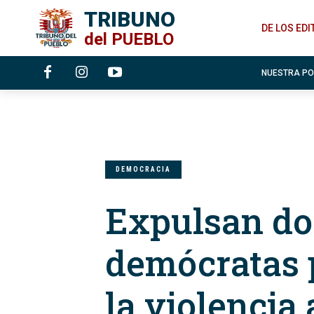
TRIBUNO
DE LOS ED
del
PUEBLO
NUESTRA P
DEMOCRACIA
Expulsan d
demócratas p
la violencia