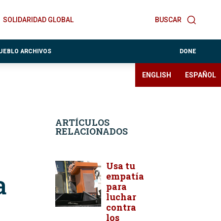
SOLIDARIDAD GLOBAL
BUSCAR
PUEBLO ARCHIVOS
DONE
ENGLISH
ESPAÑOL
ARTÍCULOS
RELACIONADOS
Usa tu
a
empatía
para
luchar
contra
los