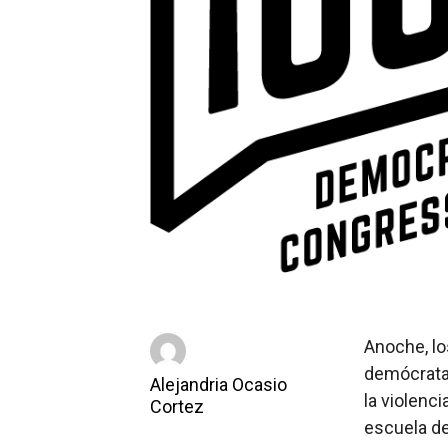
Anoche, l
demócrata
Alejandria Ocasio
la violenc
Cortez
escuela de