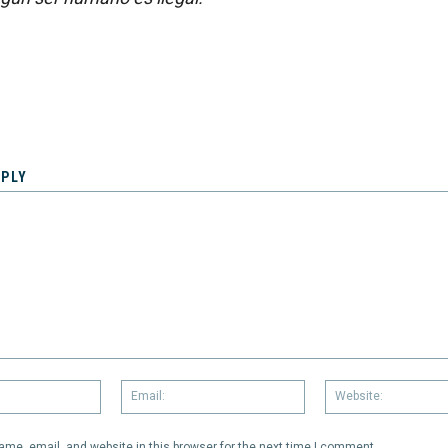
EPLY
Name:
Email:
me, email, and website in this browser for the next time I comment.