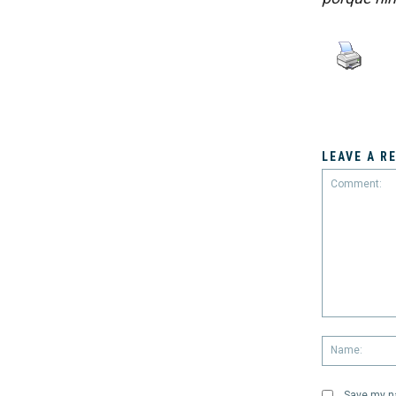
LEAVE A R
Comment:
Save my na