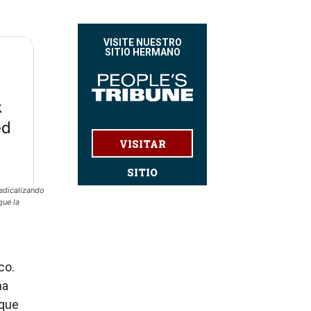
VISITE NUESTRO
SITIO HERMANO
VISITAR
SITIO
adicalizando
que la
co.
ha
 que