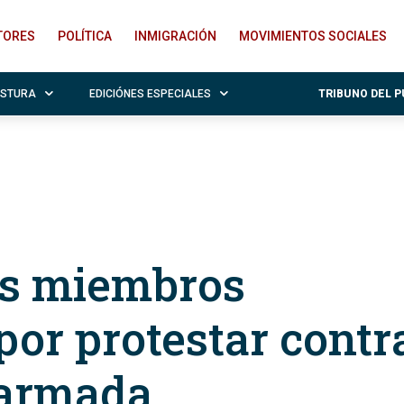
ITORES
POLÍTICA
INMIGRACIÓN
MOVIMIENTOS SOCIALES
OSTURA
EDICIÓNES ESPECIALES
TRIBUNO DEL 
os miembros
or protestar contr
 armada