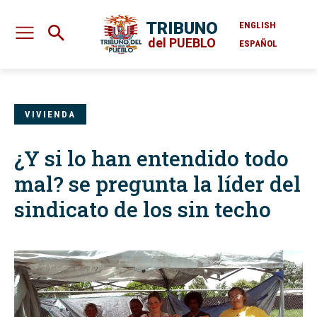
TRIBUNO
ENGLISH
del PUEBLO
ESPAÑOL
VIVIENDA
¿Y si lo han entendido todo
mal? se pregunta la líder del
sindicato de los sin techo