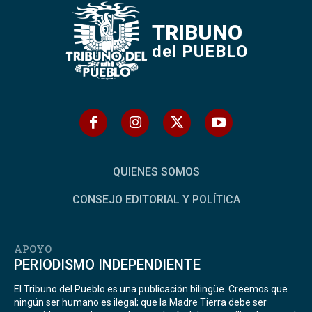
TRIBUNO
del PUEBLO
QUIENES SOMOS
CONSEJO EDITORIAL Y POLÍTICA
APOYO
PERIODISMO INDEPENDIENTE
El Tribuno del Pueblo es una publicación bilingüe. Creemos que
ningún ser humano es ilegal; que la Madre Tierra debe ser