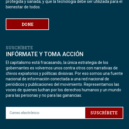
protegida y sanada; y que la tecnología debe ser utilizada para el
bienestar de todos.
DONE
SUSCRÍBETE
INFÓRMATE Y TOMA ACCIÓN
El capitalismo está fracasando, la única estrategia de los
gobernantes es volvernos unos contra otros con narrativas de
chivos expiatorios y políticas divisivas. Por eso somos una fuente
nacional de información conectada a una red nacional de
periódicos y publicaciones del movimiento. Representamos las
voces de quienes luchan por los derechos humanos y un mundo
para las personas y no para las ganancias.
SUSCRÍBETE