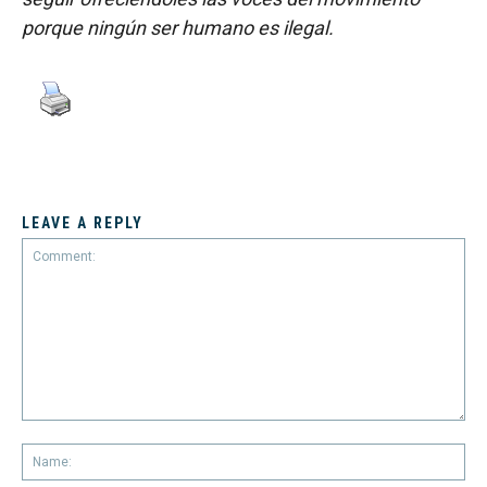
porque ningún ser humano es ilegal.
LEAVE A REPLY
Comment:
Na