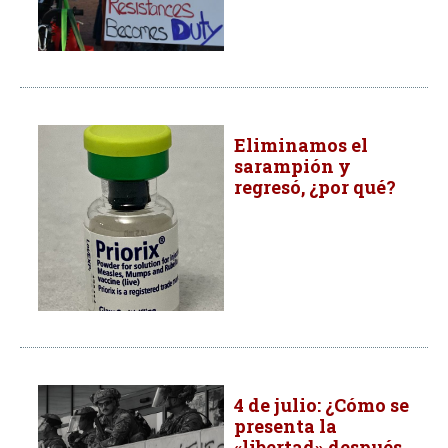
Eliminamos el
sarampión y
regresó, ¿por qué?
4 de julio: ¿Cómo se
presenta la
«libertad» después